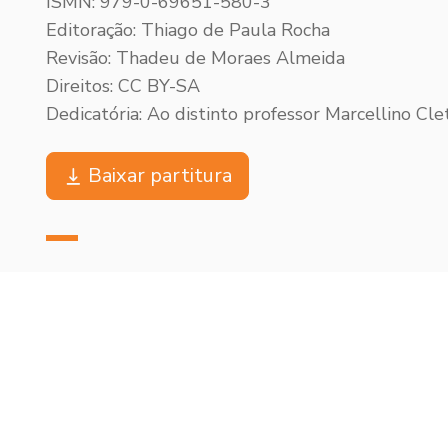
ISMN: 979-0-69651-580-3
Editoração: Thiago de Paula Rocha
Revisão: Thadeu de Moraes Almeida
Direitos: CC BY-SA
Dedicatória: Ao distinto professor Marcellino Cle
Baixar partitura