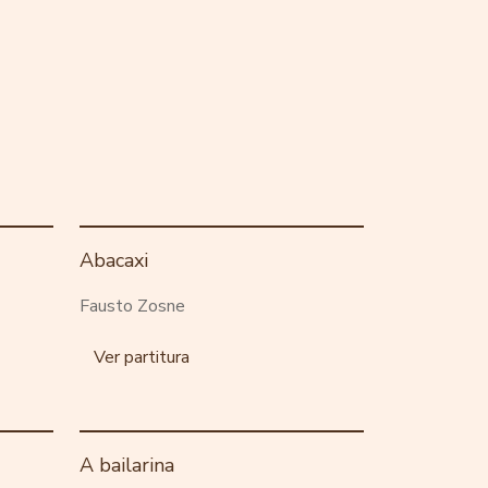
Abacaxi
Fausto Zosne
Ver partitura
A bailarina