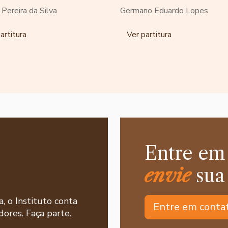
o Pereira da Silva
Germano Eduardo Lopes
artitura
Ver partitura
Entre em
envie
sua
a, o Instituto conta
Entre em conta
ores. Faça parte.