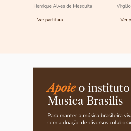
Henrique Alves de Mesquita
Virgili
Ver partitura
Ver p
Apoie
o instituto
Musica Brasilis
Para manter a música brasileira viv
com a doação de diversos colaborad