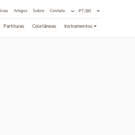
ícias
Artigos
Sobre
Contato
Alterar idioma
Partituras
Coletâneas
Instrumentos