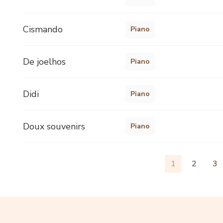
Cismando
Piano
De joelhos
Piano
Didi
Piano
Doux souvenirs
Piano
1
2
3