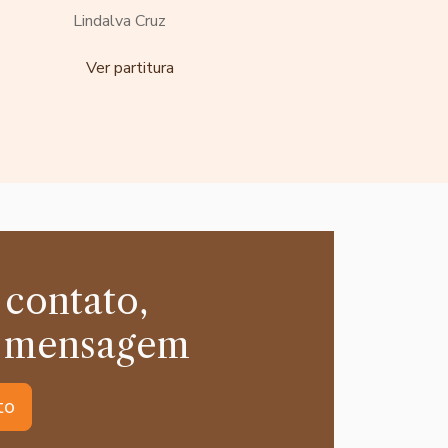
Lindalva Cruz
Ver partitura
 contato,
 mensagem
to