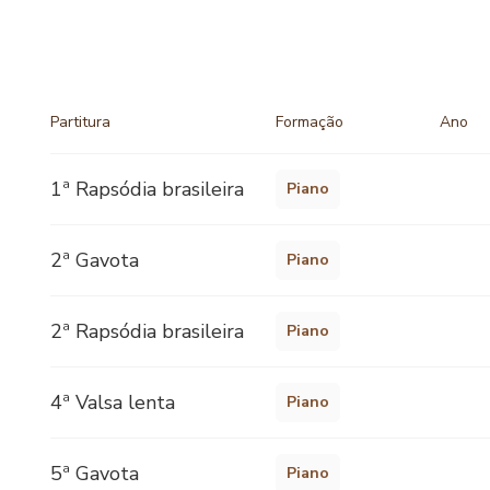
Partitura
Formação
Ano
1ª Rapsódia brasileira
Piano
2ª Gavota
Piano
2ª Rapsódia brasileira
Piano
4ª Valsa lenta
Piano
5ª Gavota
Piano