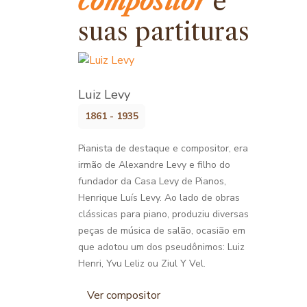
compositor
e
suas partituras
Luiz Levy
1861 - 1935
Pianista de destaque e compositor, era
irmão de Alexandre Levy e filho do
fundador da Casa Levy de Pianos,
Henrique Luís Levy. Ao lado de obras
clássicas para piano, produziu diversas
peças de música de salão, ocasião em
que adotou um dos pseudônimos: Luiz
Henri, Yvu Leliz ou Ziul Y Vel.
Ver compositor