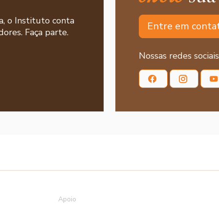
a, o Instituto conta
Entre em conta
ores. Faça parte.
Nossas redes sociais
Apoio