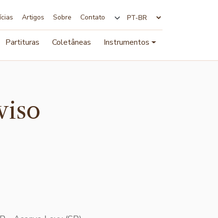
ícias
Artigos
Sobre
Contato
Alterar idioma
Partituras
Coletâneas
Instrumentos
viso