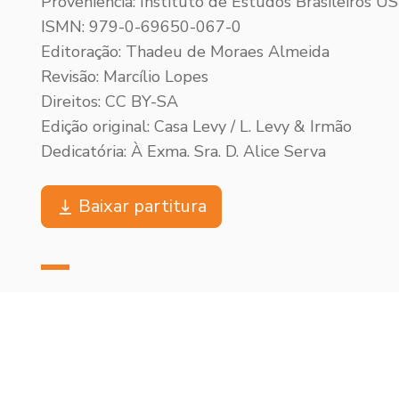
Proveniência: Instituto de Estudos Brasileiros U
ISMN: 979-0-69650-067-0
Editoração: Thadeu de Moraes Almeida
Revisão: Marcílio Lopes
Direitos: CC BY-SA
Edição original: Casa Levy / L. Levy & Irmão
Dedicatória: À Exma. Sra. D. Alice Serva
Baixar partitura