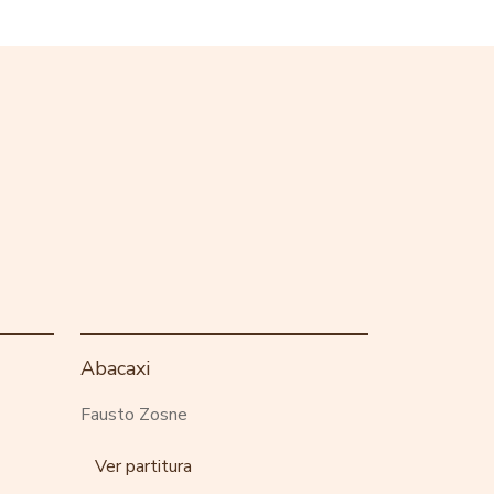
Abacaxi
Fausto Zosne
Ver partitura