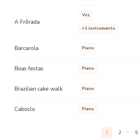
Voz
A Frôrada
+1 instrumento
Barcarola
Piano
Boas festas
Piano
Brazilian cake walk
Piano
Caboclo
Piano
…
1
2
5