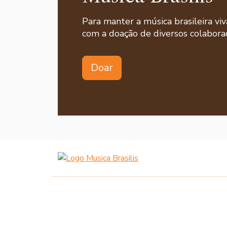
Para manter a música brasileira viv
com a doação de diversos colaborad
Doar