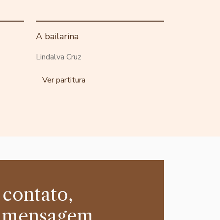
A bailarina
Lindalva Cruz
Ver partitura
 contato,
 mensagem