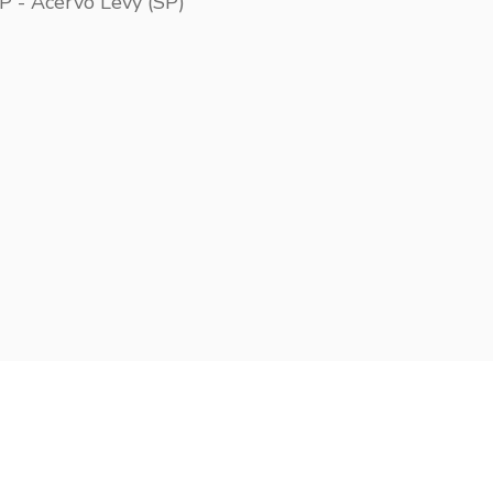
SP - Acervo Levy (SP)