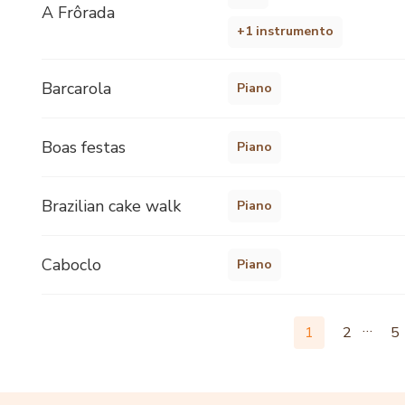
A Frôrada
+1 instrumento
Barcarola
Piano
Boas festas
Piano
Brazilian cake walk
Piano
Caboclo
Piano
…
1
2
5