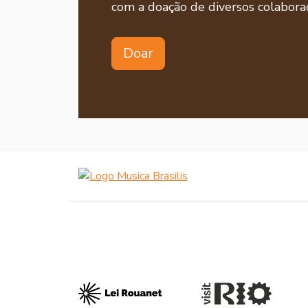
com a doação de diversos colaborad
Doar