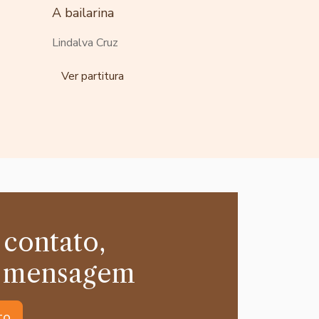
A bailarina
Lindalva Cruz
Ver partitura
 contato,
 mensagem
to