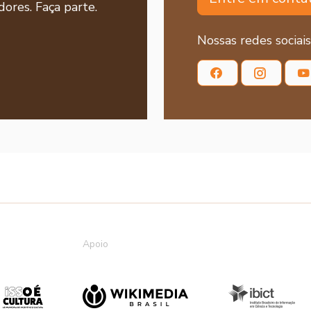
ores. Faça parte.
Nossas redes sociais
Apoio