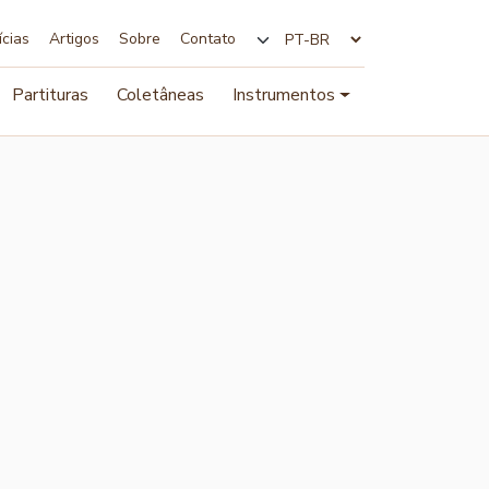
ícias
Artigos
Sobre
Contato
Alterar idioma
Partituras
Coletâneas
Instrumentos