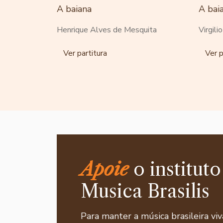
A baiana
A bai
Henrique Alves de Mesquita
Virgili
Ver partitura
Ver p
Apoie
o instituto
Musica Brasilis
Para manter a música brasileira viv