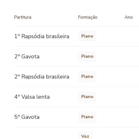
Partitura
Formação
Ano
1ª Rapsódia brasileira
Piano
2ª Gavota
Piano
2ª Rapsódia brasileira
Piano
4ª Valsa lenta
Piano
5ª Gavota
Piano
Voz