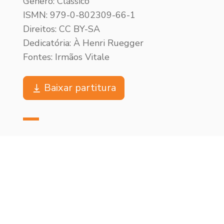
Gênero: Clássico
ISMN: 979-0-802309-66-1
Direitos: CC BY-SA
Dedicatória: À Henri Ruegger
Fontes: Irmãos Vitale
Baixar partitura