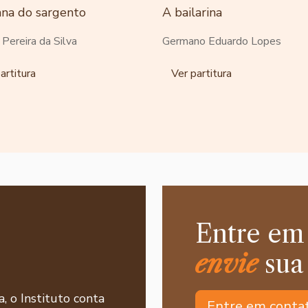
ana do sargento
A bailarina
o Pereira da Silva
Germano Eduardo Lopes
artitura
Ver partitura
Entre em
envie
sua
a, o Instituto conta
Entre em conta