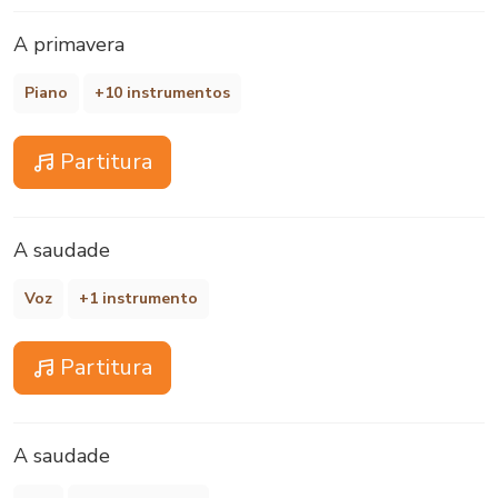
A primavera
Piano
+10 instrumentos
Partitura
A saudade
Voz
+1 instrumento
Partitura
A saudade