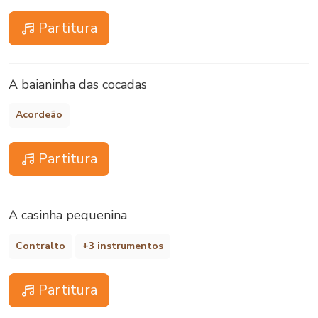
Partitura
A baianinha das cocadas
Acordeão
Partitura
A casinha pequenina
Contralto
+3 instrumentos
Partitura