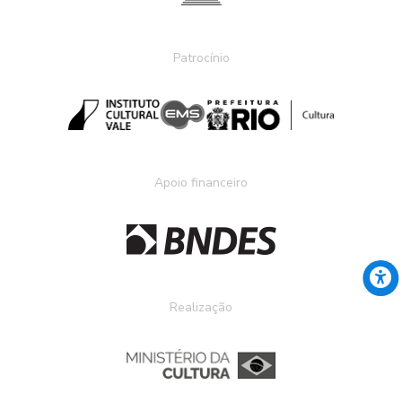
Patrocínio
Apoio financeiro
Realização