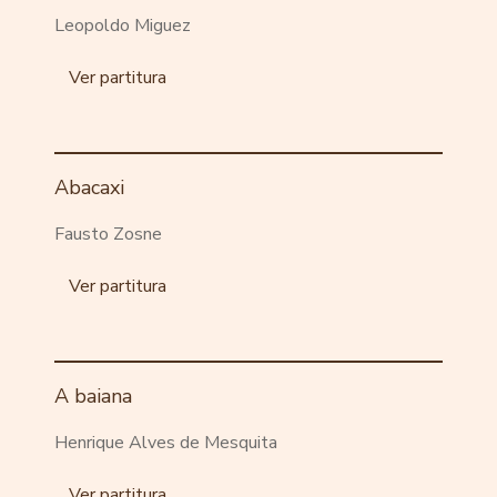
Leopoldo Miguez
Ver partitura
Abacaxi
Fausto Zosne
Ver partitura
A baiana
Henrique Alves de Mesquita
Ver partitura