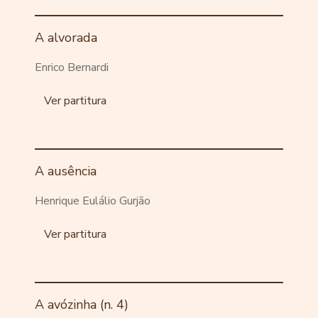
A alvorada
Enrico Bernardi
Ver partitura
A ausência
Henrique Eulálio Gurjão
Ver partitura
A avózinha (n. 4)