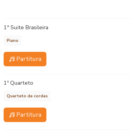
1ª Suite Brasileira
Piano
Partitura
1º Quarteto
Quarteto de cordas
Partitura