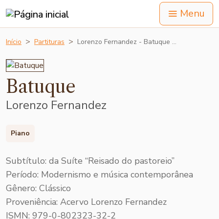
Menu
Início
Partituras
Lorenzo Fernandez - Batuque …
Batuque
Lorenzo Fernandez
Piano
Subtítulo: da Suíte “Reisado do pastoreio”
Período: Modernismo e música contemporânea
Gênero: Clássico
Proveniência: Acervo Lorenzo Fernandez
ISMN: 979-0-802323-32-2