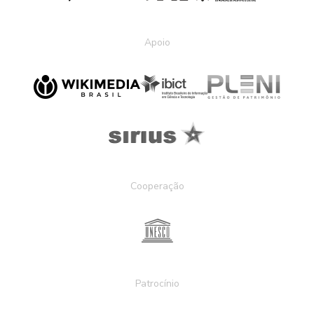
Apoio
Cooperação
Patrocínio