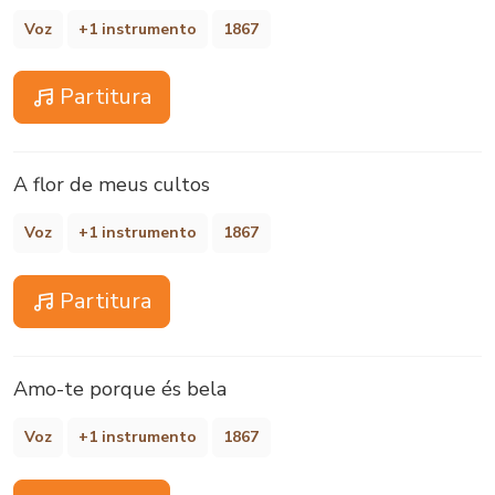
Voz
+1 instrumento
1867
Partitura
A flor de meus cultos
Voz
+1 instrumento
1867
Partitura
Amo-te porque és bela
Voz
+1 instrumento
1867