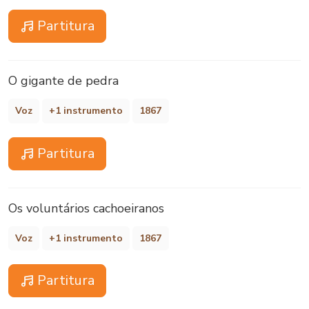
Partitura
O gigante de pedra
Voz
+1 instrumento
1867
Partitura
Os voluntários cachoeiranos
Voz
+1 instrumento
1867
Partitura