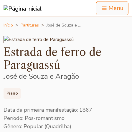
Menu
Início
Partituras
José de Souza e …
Estrada de ferro de
Paraguassú
José de Souza e Aragão
Piano
Data da primeira manifestação: 1867
Período: Pós-romantismo
Gênero: Popular (Quadrilha)