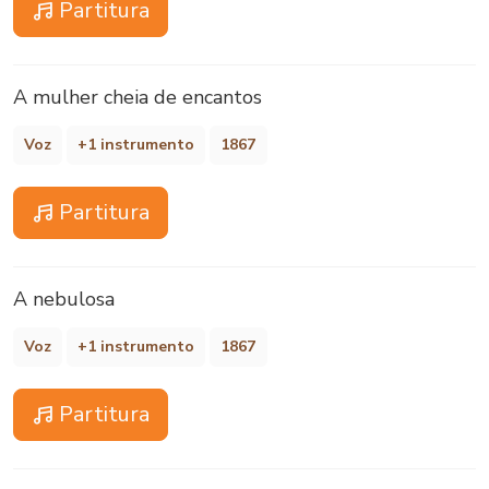
Partitura
A mulher cheia de encantos
Voz
+1 instrumento
1867
Partitura
A nebulosa
Voz
+1 instrumento
1867
Partitura