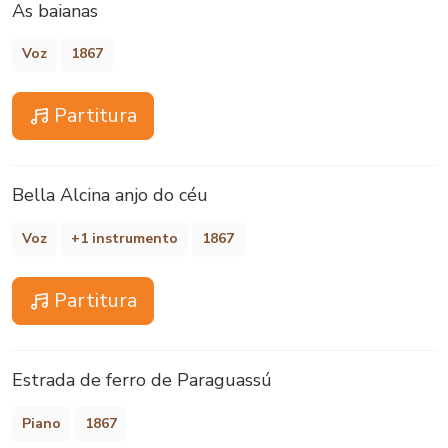
As baianas
Voz
1867
Partitura
Bella Alcina anjo do céu
Voz
+1 instrumento
1867
Partitura
Estrada de ferro de Paraguassú
Piano
1867