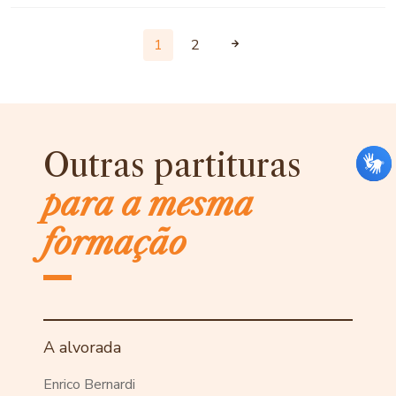
1
2
Outras partituras
para a mesma
formação
A alvorada
Enrico Bernardi