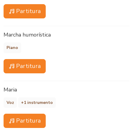
Partitura
Marcha humorística
Piano
Partitura
Maria
Voz
+1 instrumento
Partitura