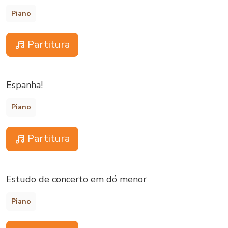
Piano
Partitura
Espanha!
Piano
Partitura
Estudo de concerto em dó menor
Piano