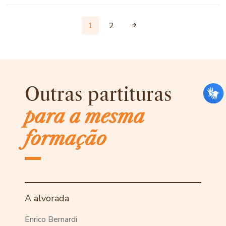
1
2
Outras partituras
para a mesma
formação
A alvorada
Enrico Bernardi