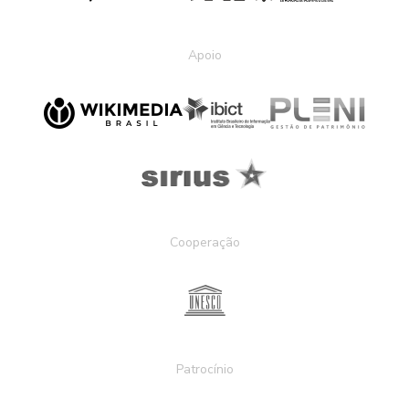
Apoio
Cooperação
Patrocínio