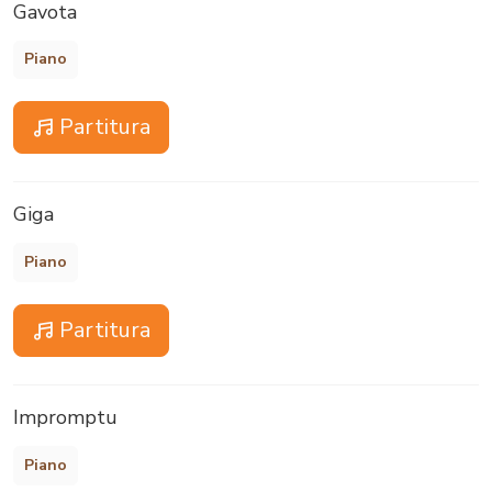
Gavota
Piano
Partitura
Giga
Piano
Partitura
Impromptu
Piano