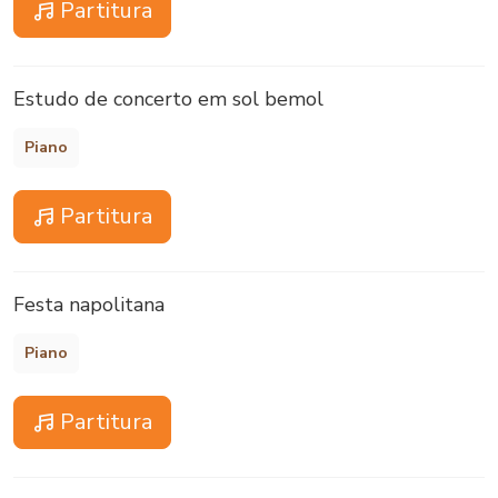
Partitura
Estudo de concerto em sol bemol
Piano
Partitura
Festa napolitana
Piano
Partitura