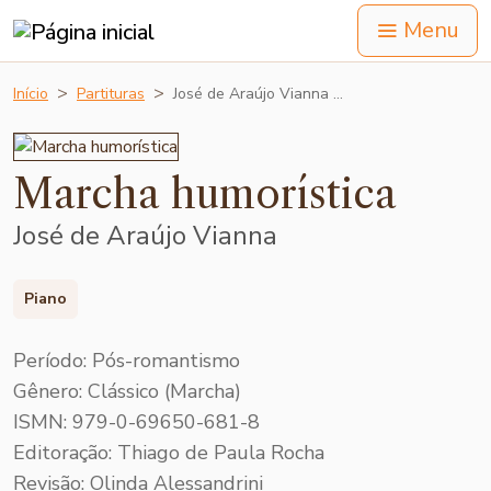
Menu
Início
Partituras
José de Araújo Vianna …
Marcha humorística
José de Araújo Vianna
Piano
Período: Pós-romantismo
Gênero: Clássico (Marcha)
ISMN: 979-0-69650-681-8
Editoração: Thiago de Paula Rocha
Revisão: Olinda Alessandrini