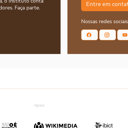
a, o Instituto conta
Entre em conta
ores. Faça parte.
Nossas redes sociais
Apoio