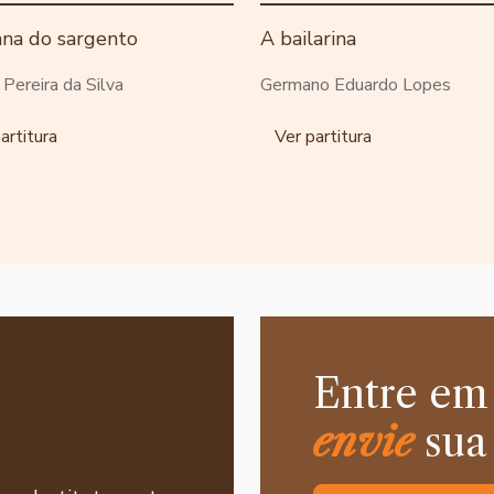
ana do sargento
A bailarina
o Pereira da Silva
Germano Eduardo Lopes
artitura
Ver partitura
Entre em
envie
sua