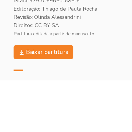
ISMN: 979-0-69650-685-6
Editoração: Thiago de Paula Rocha
Revisão: Olinda Alessandrini
Direitos: CC BY-SA
Partitura editada a partir de manuscrito
Baixar partitura