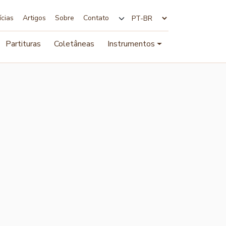
ícias
Artigos
Sobre
Contato
Alterar idioma
Partituras
Coletâneas
Instrumentos