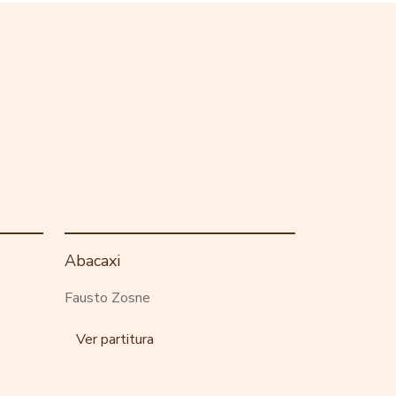
Abacaxi
Fausto Zosne
Ver partitura