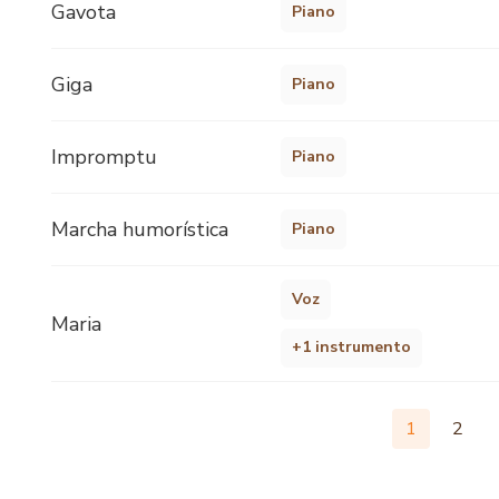
Gavota
Piano
Giga
Piano
Impromptu
Piano
Marcha humorística
Piano
Voz
Maria
+1 instrumento
1
2