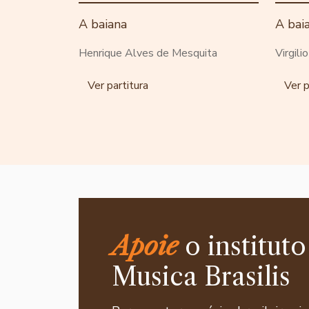
A baiana
A bai
Henrique Alves de Mesquita
Virgili
Ver partitura
Ver p
Apoie
o instituto
Musica Brasilis