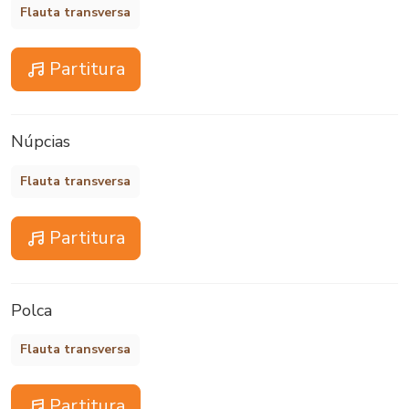
Flauta transversa
Partitura
Núpcias
Flauta transversa
Partitura
Polca
Flauta transversa
Partitura