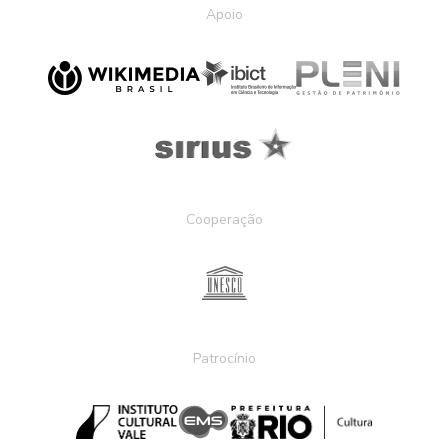
Apoio
Cooperação
Patrocínio