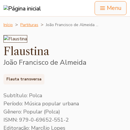
Menu
Início
Partituras
João Francisco de Almeida …
Flaustina
João Francisco de Almeida
Flauta transversa
Subtítulo: Polca
Período: Música popular urbana
Gênero: Popular (Polca)
ISMN: 979-0-69652-551-2
Editoração: Marcílio Lopes