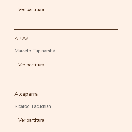
Ver partitura
Ai! Ai!
Marcelo Tupinambá
Ver partitura
Alcaparra
Ricardo Tacuchian
Ver partitura