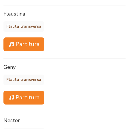
Flaustina
Flauta transversa
Partitura
Geny
Flauta transversa
Partitura
Nestor