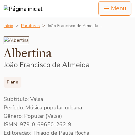
Menu
Início
Partituras
João Francisco de Almeida …
Albertina
João Francisco de Almeida
Piano
Subtítulo: Valsa
Período: Música popular urbana
Gênero: Popular (Valsa)
ISMN: 979-0-69650-262-9
Editoração: Thiago de Paula Rocha