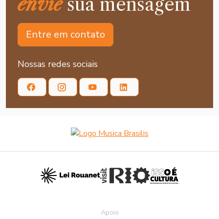
envie
sua mensagem
Entre em contato
Nossas redes sociais
Apoio