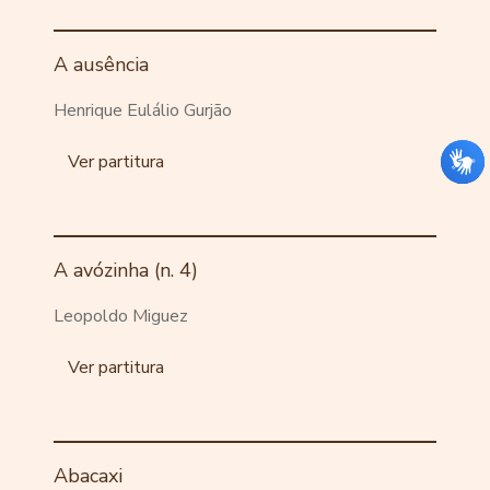
A ausência
Henrique Eulálio Gurjão
Ver partitura
A avózinha (n. 4)
Leopoldo Miguez
Ver partitura
Abacaxi