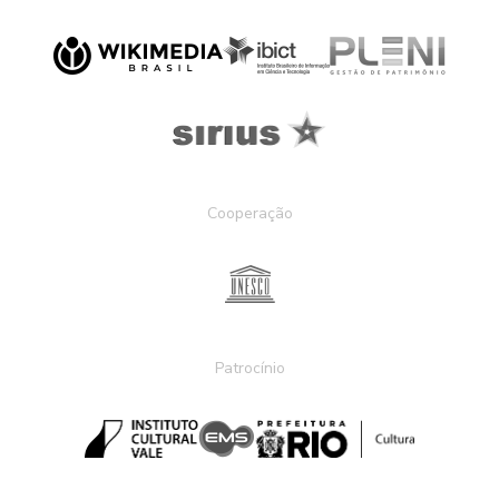
Cooperação
Patrocínio