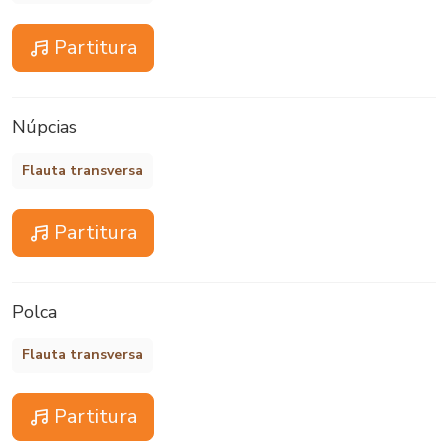
Partitura
Núpcias
Flauta transversa
Partitura
Polca
Flauta transversa
Partitura