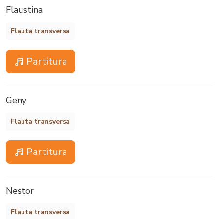
Flaustina
Flauta transversa
Partitura
Geny
Flauta transversa
Partitura
Nestor
Flauta transversa