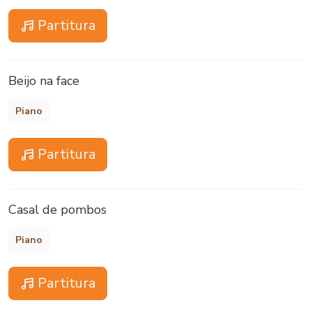
Partitura
Beijo na face
Piano
Partitura
Casal de pombos
Piano
Partitura