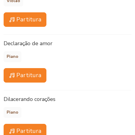
Violão
Partitura
Declaração de amor
Piano
Partitura
Dilacerando corações
Piano
Partitura