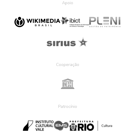
Apoio
Cooperação
Patrocínio