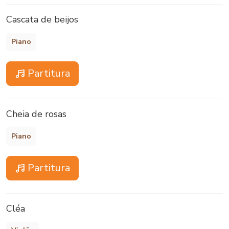
Cascata de beijos
Piano
Partitura
Cheia de rosas
Piano
Partitura
Cléa