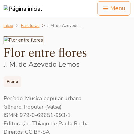
Menu
Início
Partituras
J. M. de Azevedo …
Flor entre flores
J. M. de Azevedo Lemos
Piano
Período: Música popular urbana
Gênero: Popular (Valsa)
ISMN: 979-0-69651-993-1
Editoração: Thiago de Paula Rocha
Direitos: CC BY-SA