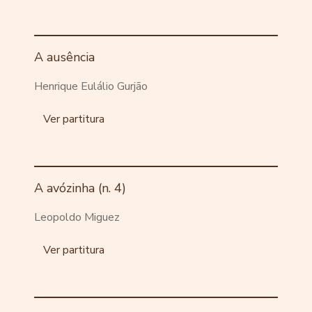
A ausência
Henrique Eulálio Gurjão
Ver partitura
A avózinha (n. 4)
Leopoldo Miguez
Ver partitura