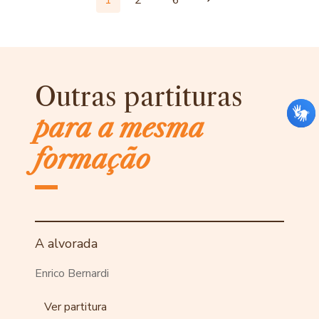
1
2
6
Outras partituras
para a mesma
formação
A alvorada
Enrico Bernardi
Ver partitura