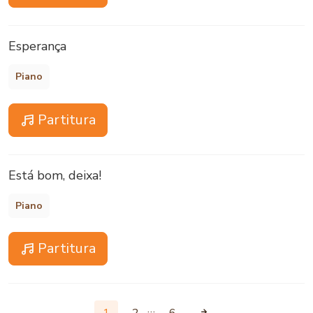
Esperança
Piano
Partitura
Está bom, deixa!
Piano
Partitura
…