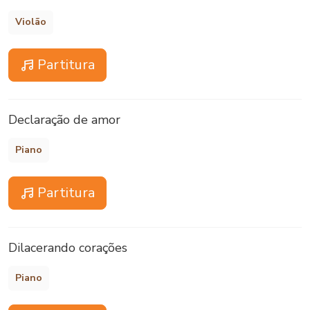
Violão
Partitura
Declaração de amor
Piano
Partitura
Dilacerando corações
Piano