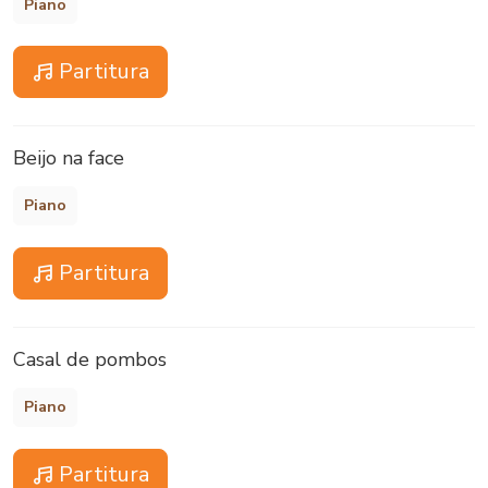
Piano
Partitura
Beijo na face
Piano
Partitura
Casal de pombos
Piano
Partitura