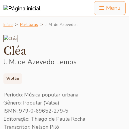
Menu
Início
Partituras
J. M. de Azevedo …
Cléa
J. M. de Azevedo Lemos
Violão
Período: Música popular urbana
Gênero: Popular (Valsa)
ISMN: 979-0-69652-279-5
Editoração: Thiago de Paula Rocha
Transcritor: Nelson Piló