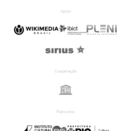
Apoio
Cooperação
Patrocínio