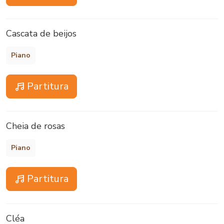
Cascata de beijos
Piano
Partitura
Cheia de rosas
Piano
Partitura
Cléa