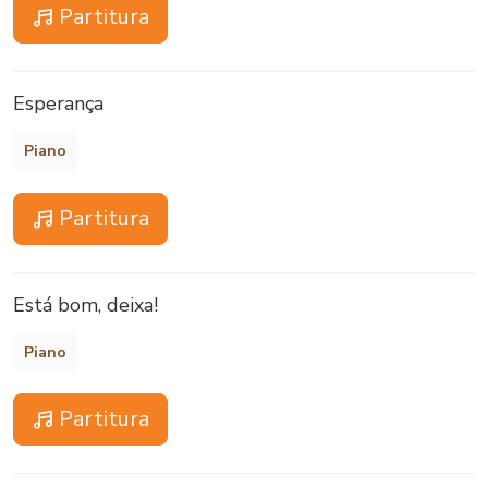
Partitura
Esperança
Piano
Partitura
Está bom, deixa!
Piano
Partitura