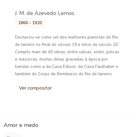
J. M. de Azevedo Lemos
1860 - 1920
Destacou-se como um dos melhores pianistas do Rio
de Janeiro no final do século 19 e início do século 20.
Compôs mais de 40 obras, entre valsas, xotes, polcas
e mazurcas, muitas delas gravadas à época por
bandas como a da Casa Edison, da Casa Faulhaber e
também do Corpo de Bombeiros do Rio de Janeiro.
Ver compositor
Amor e medo