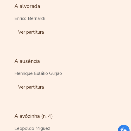
A alvorada
Enrico Bernardi
Ver partitura
A ausência
Henrique Eulálio Gurjão
Ver partitura
A avózinha (n. 4)
Leopoldo Miguez