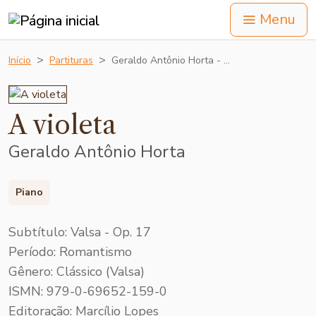
Menu
Início
Partituras
Geraldo Antônio Horta - …
A violeta
Geraldo Antônio Horta
Piano
Subtítulo: Valsa - Op. 17
Período: Romantismo
Gênero: Clássico (Valsa)
ISMN: 979-0-69652-159-0
Editoração: Marcílio Lopes