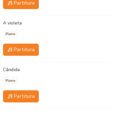
Partitura
A violeta
Piano
Partitura
Cândida
Piano
Partitura