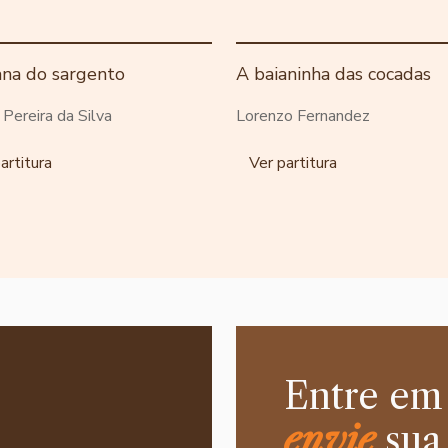
ana do sargento
A baianinha das cocadas
o Pereira da Silva
Lorenzo Fernandez
artitura
Ver partitura
Entre em
envie
sua