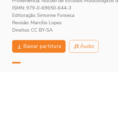
Proveniência: Núcleo de Estudos Musicológicos
ISMN: 979-0-69650-644-3
Editoração: Simonne Fonseca
Revisão: Marcílio Lopes
Direitos: CC BY-SA
Baixar partitura
Áudio