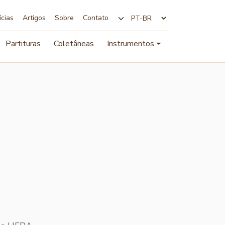
ícias
Artigos
Sobre
Contato
Alterar idioma
Partituras
Coletâneas
Instrumentos