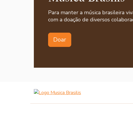
Para manter a música brasileira viv
com a doação de diversos colaborad
Doar