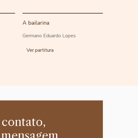
A bailarina
Germano Eduardo Lopes
Ver partitura
 contato,
 mensagem