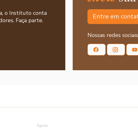
a, o Instituto conta
Entre em conta
ores. Faça parte.
Nossas redes sociais
Apoio