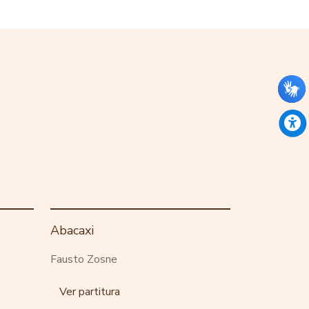
Abacaxi
Fausto Zosne
Ver partitura