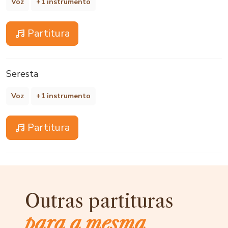
Voz
+1 instrumento
Partitura
Seresta
Voz
+1 instrumento
Partitura
Outras partituras
para a mesma