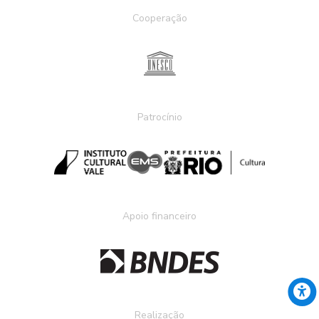
Cooperação
Patrocínio
Apoio financeiro
Realização