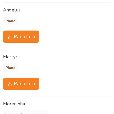
Angelus
Piano
Partitura
Martyr
Piano
Partitura
Moreninha