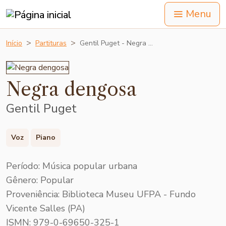
Menu
Início
Partituras
Gentil Puget - Negra …
Negra dengosa
Gentil Puget
Voz
Piano
Período: Música popular urbana
Gênero: Popular
Proveniência: Biblioteca Museu UFPA - Fundo
Vicente Salles (PA)
ISMN: 979-0-69650-325-1