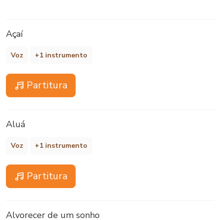
Açaí
Voz
+1 instrumento
Partitura
Aluá
Voz
+1 instrumento
Partitura
Alvorecer de um sonho