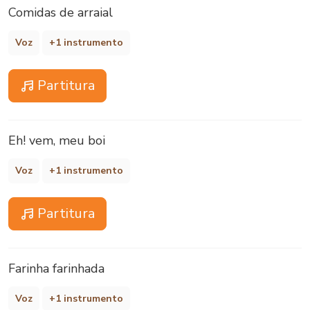
Comidas de arraial
Voz
+1 instrumento
Partitura
Eh! vem, meu boi
Voz
+1 instrumento
Partitura
Farinha farinhada
Voz
+1 instrumento