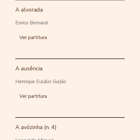
A alvorada
Enrico Bernardi
Ver partitura
A ausência
Henrique Eulálio Gurjão
Ver partitura
A avózinha (n. 4)