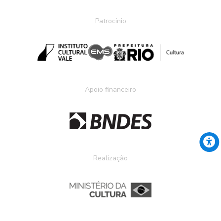
Patrocínio
Apoio financeiro
Realização