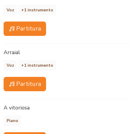
Voz
+1 instrumento
Partitura
Arraial
Voz
+1 instrumento
Partitura
A vitoriosa
Piano