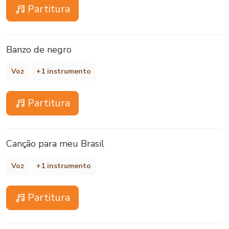
Partitura
Banzo de negro
Voz
+1 instrumento
Partitura
Canção para meu Brasil
Voz
+1 instrumento
Partitura