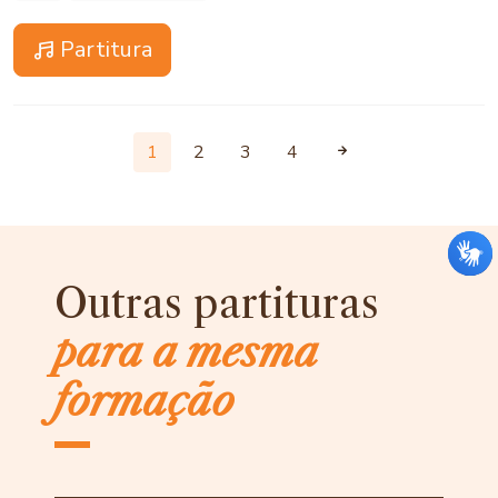
Partitura
1
2
3
4
Outras partituras
para a mesma
formação