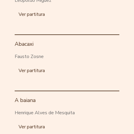
Leopoldo Miguez
Ver partitura
Abacaxi
Fausto Zosne
Ver partitura
A baiana
Henrique Alves de Mesquita
Ver partitura