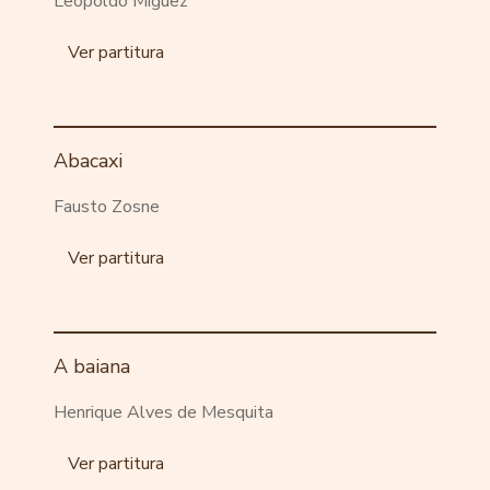
Leopoldo Miguez
Ver partitura
Abacaxi
Fausto Zosne
Ver partitura
A baiana
Henrique Alves de Mesquita
Ver partitura