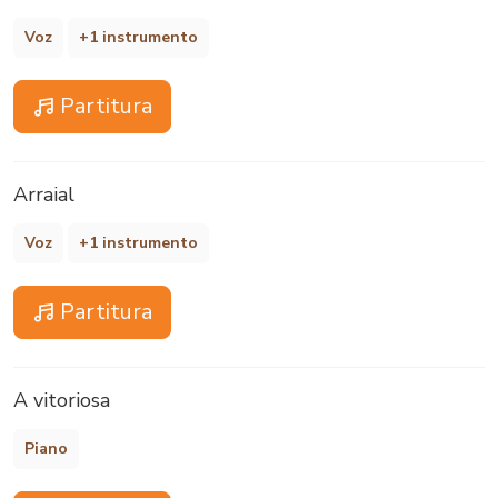
Voz
+1 instrumento
Partitura
Arraial
Voz
+1 instrumento
Partitura
A vitoriosa
Piano