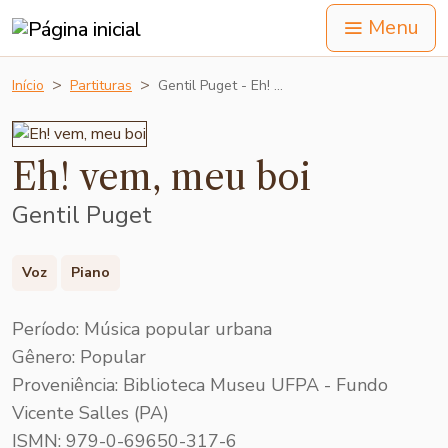
Menu
Início
Partituras
Gentil Puget - Eh! …
Eh! vem, meu boi
Gentil Puget
Voz
Piano
Período: Música popular urbana
Gênero: Popular
Proveniência: Biblioteca Museu UFPA - Fundo
Vicente Salles (PA)
ISMN: 979-0-69650-317-6