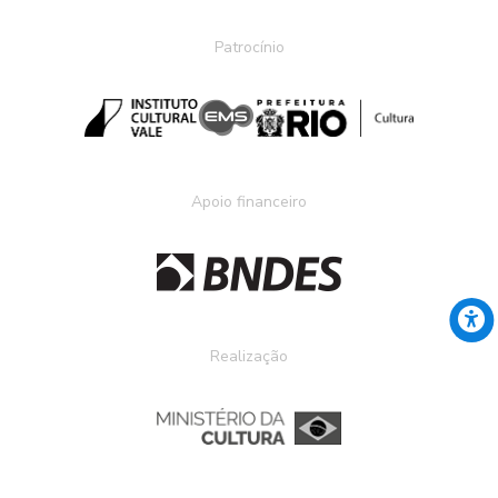
Patrocínio
Apoio financeiro
Realização