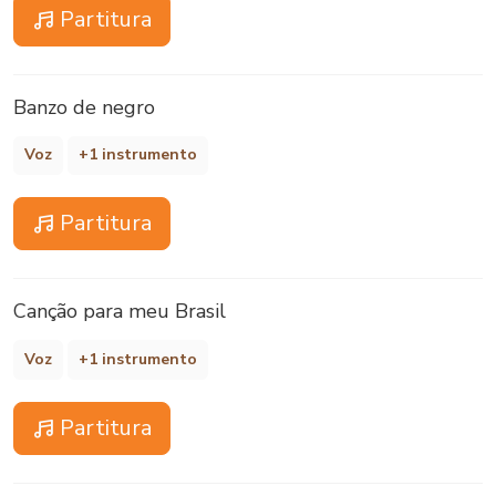
Partitura
Banzo de negro
Voz
+1 instrumento
Partitura
Canção para meu Brasil
Voz
+1 instrumento
Partitura