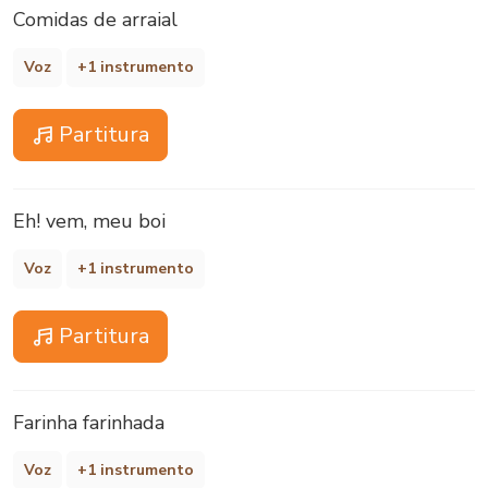
Comidas de arraial
Voz
+1 instrumento
Partitura
Eh! vem, meu boi
Voz
+1 instrumento
Partitura
Farinha farinhada
Voz
+1 instrumento