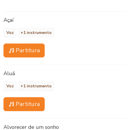
Açaí
Voz
+1 instrumento
Partitura
Aluá
Voz
+1 instrumento
Partitura
Alvorecer de um sonho