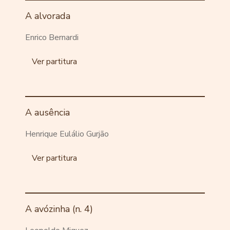
A alvorada
Enrico Bernardi
Ver partitura
A ausência
Henrique Eulálio Gurjão
Ver partitura
A avózinha (n. 4)