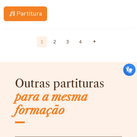
Partitura
1
2
3
4
Outras partituras
para a mesma
formação