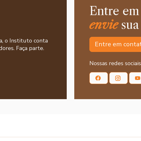
Entre em
envie
sua
a, o Instituto conta
Entre em conta
ores. Faça parte.
Nossas redes sociais