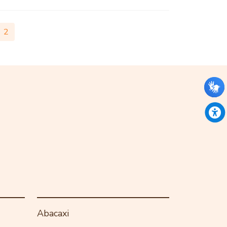
2
Abacaxi