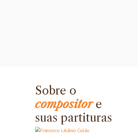
Sobre o
compositor
e
suas partituras