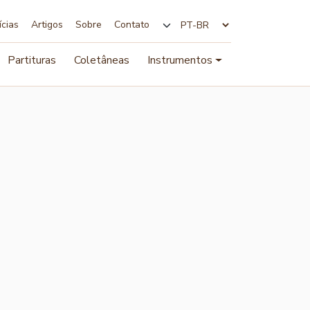
ícias
Artigos
Sobre
Contato
Alterar idioma
Partituras
Coletâneas
Instrumentos