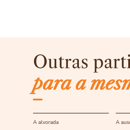
Outras part
para a mes
A alvorada
A aus