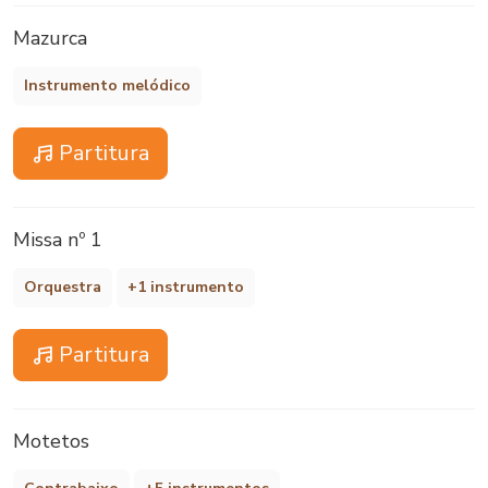
Mazurca
Instrumento melódico
Partitura
Missa nº 1
Orquestra
+1 instrumento
Partitura
Motetos