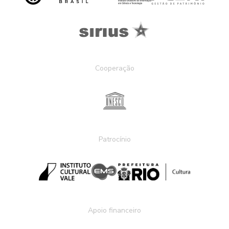
Cooperação
Patrocínio
Apoio financeiro