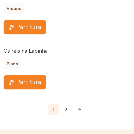
Violino
Partitura
Os reis na Lapinha
Piano
Partitura
1
2