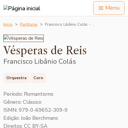
Menu
Início
Partituras
Francisco Libânio Colás - …
Vésperas de Reis
Francisco Libânio Colás
Orquestra
Coro
Período: Romantismo
Gênero: Clássico
ISMN: 979-0-69652-309-9
Edição: João Berchmans
Direitos: CC BY-SA