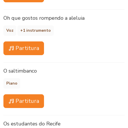
Oh que gostos rompendo a aleluia
Voz
+1 instrumento
Partitura
O saltimbanco
Piano
Partitura
Os estudantes do Recife