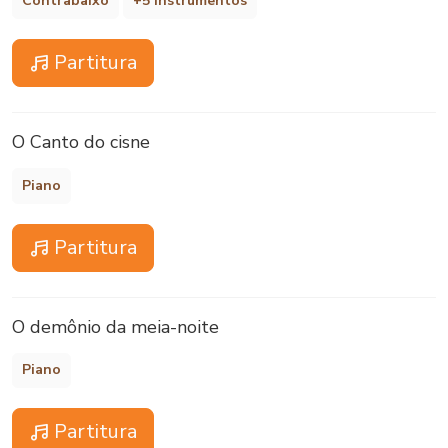
Contrabaixo
+5 instrumentos
Partitura
O Canto do cisne
Piano
Partitura
O demônio da meia-noite
Piano
Partitura