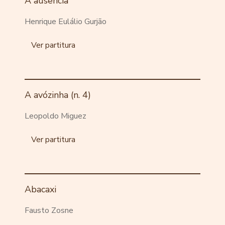
A ausência
Henrique Eulálio Gurjão
Ver partitura
A avózinha (n. 4)
Leopoldo Miguez
Ver partitura
Abacaxi
Fausto Zosne