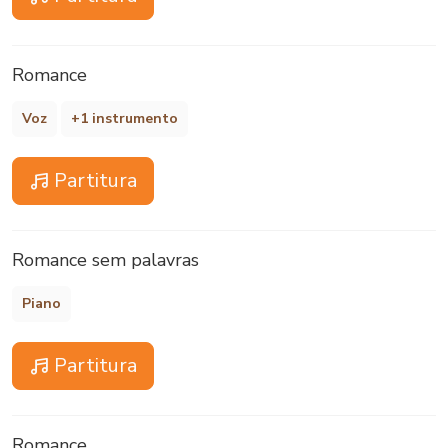
Romance
Voz
+1 instrumento
Partitura
Romance sem palavras
Piano
Partitura
Romance