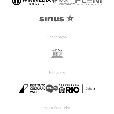
Cooperação
Patrocínio
Apoio financeiro