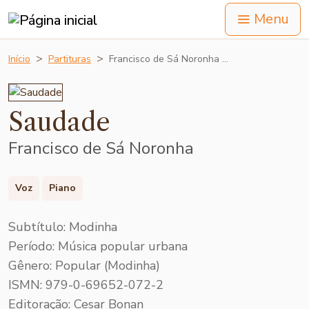
Menu
Início
Partituras
Francisco de Sá Noronha …
Saudade
Francisco de Sá Noronha
Voz
Piano
Subtítulo: Modinha
Período: Música popular urbana
Gênero: Popular (Modinha)
ISMN: 979-0-69652-072-2
Editoração: Cesar Bonan