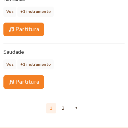
Voz
+1 instrumento
Partitura
Saudade
Voz
+1 instrumento
Partitura
1
2