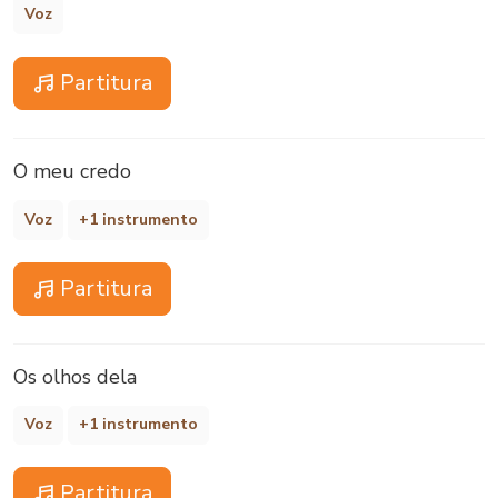
Voz
Partitura
O meu credo
Voz
+1 instrumento
Partitura
Os olhos dela
Voz
+1 instrumento
Partitura