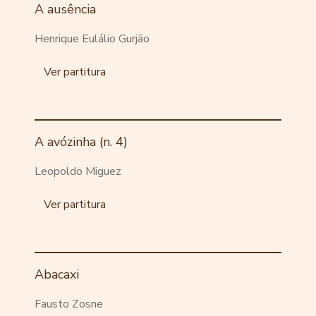
A ausência
Henrique Eulálio Gurjão
Ver partitura
A avózinha (n. 4)
Leopoldo Miguez
Ver partitura
Abacaxi
Fausto Zosne