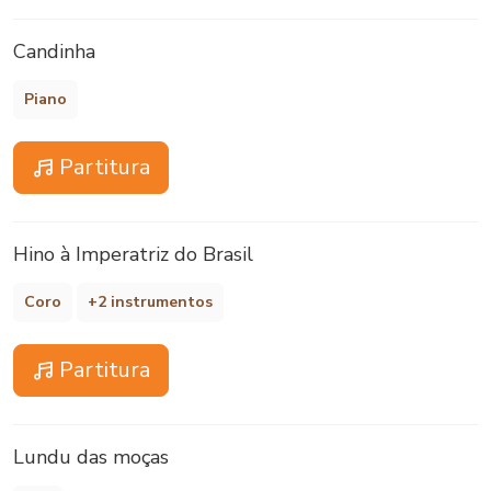
Candinha
Piano
Partitura
Hino à Imperatriz do Brasil
Coro
+2 instrumentos
Partitura
Lundu das moças