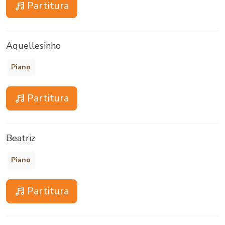
Partitura
Aquellesinho
Piano
Partitura
Beatriz
Piano
Partitura