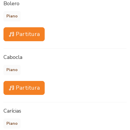
Bolero
Piano
Partitura
Cabocla
Piano
Partitura
Carícias
Piano