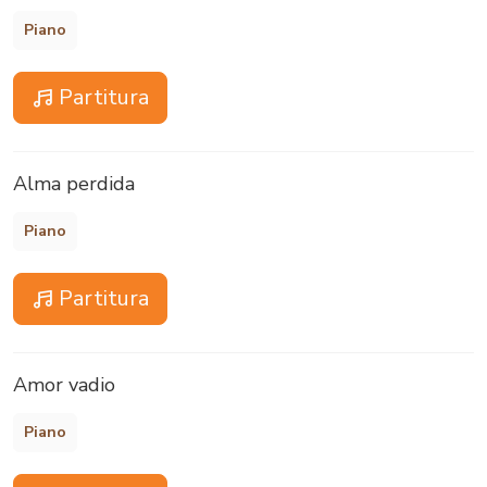
Piano
Partitura
Alma perdida
Piano
Partitura
Amor vadio
Piano