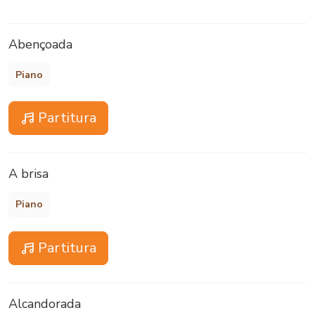
Abençoada
Piano
Partitura
A brisa
Piano
Partitura
Alcandorada