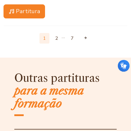
Partitura
…
1
2
7
Outras partituras
para a mesma
formação