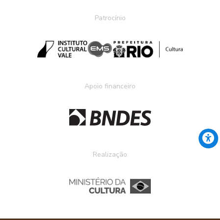
Patrocínio
Apoio financeiro
Realização