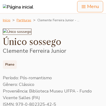
Menu
Início
Partituras
Clemente Ferreira Junior - …
Único sossego
Clemente Ferreira Junior
Piano
Período: Pós-romantismo
Gênero: Clássico
Proveniência: Biblioteca Museu UFPA - Fundo
Vicente Salles (PA)
ISMN: 979-0-802325-42-5