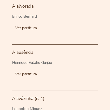
A alvorada
Enrico Bernardi
Ver partitura
A ausência
Henrique Eulálio Gurjão
Ver partitura
A avózinha (n. 4)
Leopoldo Miguez