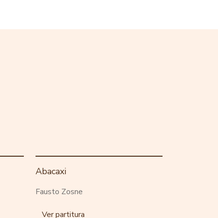
Abacaxi
Fausto Zosne
Ver partitura