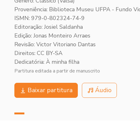
Gênero: Clássico (Valsa)
Proveniência: Biblioteca Museu UFPA - Fundo Vic
ISMN: 979-0-802324-74-9
Editoração: Josiel Saldanha
Edição: Jonas Monteiro Arraes
Revisão: Victor Vitoriano Dantas
Direitos: CC BY-SA
Dedicatória: À minha filha
Partitura editada a partir de manuscrito
Baixar partitura
Áudio