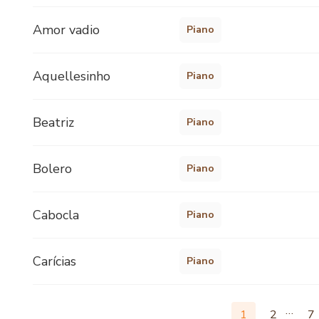
Amor vadio
Piano
Aquellesinho
Piano
Beatriz
Piano
Bolero
Piano
Cabocla
Piano
Carícias
Piano
…
1
2
7