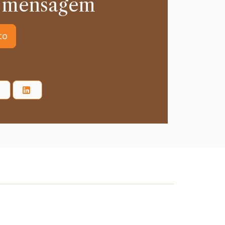
 mensagem
to