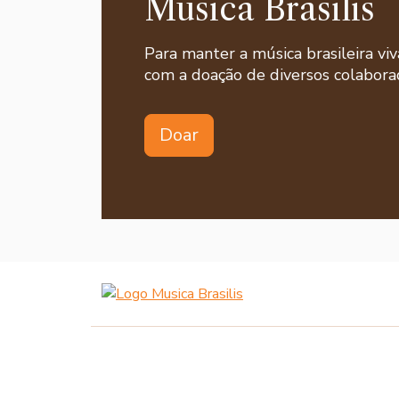
Musica Brasilis
Para manter a música brasileira viv
com a doação de diversos colaborad
Doar