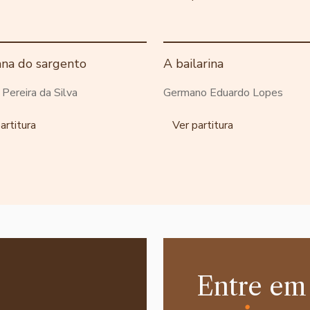
ana do sargento
A bailarina
o Pereira da Silva
Germano Eduardo Lopes
artitura
Ver partitura
Entre em