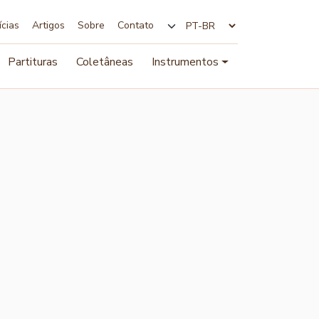
ícias
Artigos
Sobre
Contato
Alterar idioma
Partituras
Coletâneas
Instrumentos