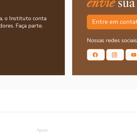
envie
sua
a, o Instituto conta
Entre em conta
ores. Faça parte.
Nossas redes sociais
Apoio