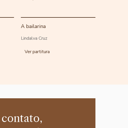
A bailarina
Lindalva Cruz
Ver partitura
 contato,