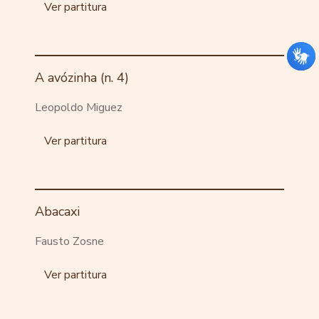
Ver partitura
A avózinha (n. 4)
Leopoldo Miguez
Ver partitura
Abacaxi
Fausto Zosne
Ver partitura