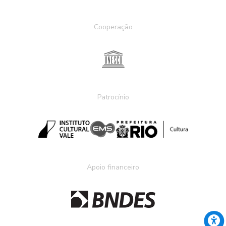
Cooperação
Patrocínio
Apoio financeiro