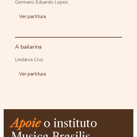
Germano Eduardo Lopes
Ver partitura
A bailarina
Lindalva Cruz
Ver partitura
Apoie
o instituto
Musica Brasilis