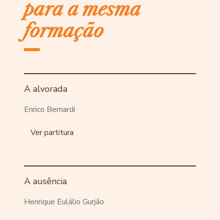
para a mesma
formação
A alvorada
Enrico Bernardi
Ver partitura
A ausência
Henrique Eulálio Gurjão