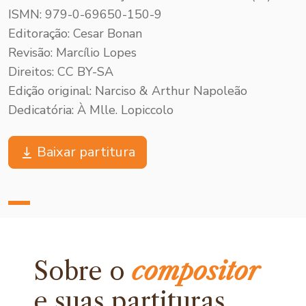
ISMN: 979-0-69650-150-9
Editoração: Cesar Bonan
Revisão: Marcílio Lopes
Direitos: CC BY-SA
Edição original: Narciso & Arthur Napoleão
Dedicatória: À Mlle. Lopiccolo
Baixar partitura
Sobre o
compositor
e
suas partituras