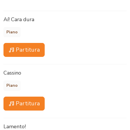
Aí! Cara dura
Piano
Partitura
Cassino
Piano
Partitura
Lamento!