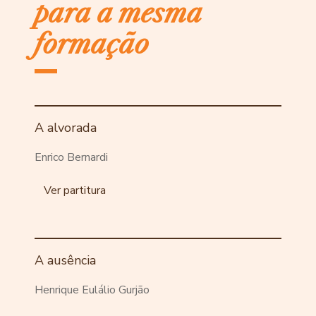
para a mesma
formação
A alvorada
Enrico Bernardi
Ver partitura
A ausência
Henrique Eulálio Gurjão