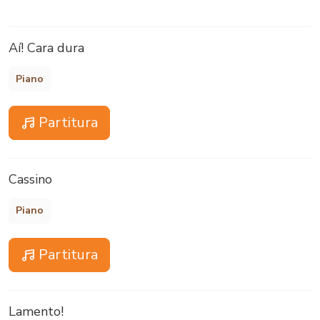
Aí! Cara dura
Piano
Partitura
Cassino
Piano
Partitura
Lamento!