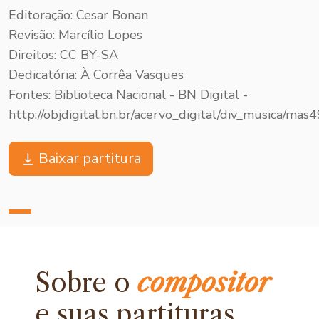
Editoração: Cesar Bonan
Revisão: Marcílio Lopes
Direitos: CC BY-SA
Dedicatória: À Corrêa Vasques
Fontes: Biblioteca Nacional - BN Digital -
http://objdigital.bn.br/acervo_digital/div_musica/m
Baixar partitura
Sobre o
compositor
e
suas partituras