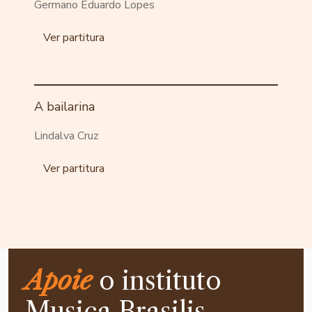
Germano Eduardo Lopes
Ver partitura
A bailarina
Lindalva Cruz
Ver partitura
Apoie
o instituto
Musica Brasilis