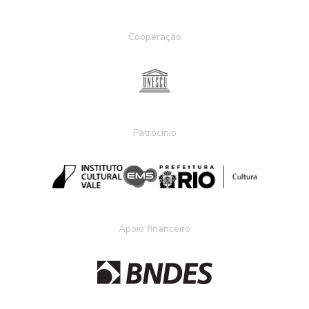
Cooperação
Patrocínio
Apoio financeiro