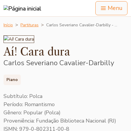
Menu
Início
Partituras
Carlos Severiano Cavalier-Darbilly - …
Aí! Cara dura
Carlos Severiano Cavalier-Darbilly
Piano
Subtítulo: Polca
Período: Romantismo
Gênero: Popular (Polca)
Proveniência: Fundação Biblioteca Nacional (RJ)
ISMN: 979-0-802311-00-8