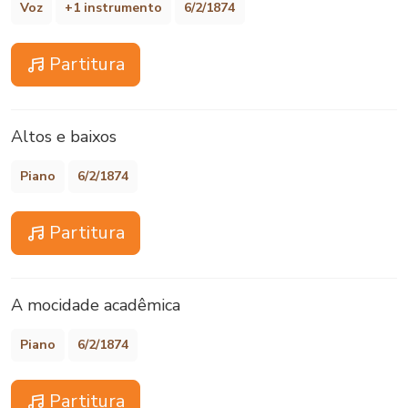
Voz
+1 instrumento
6/2/1874
Partitura
Altos e baixos
Piano
6/2/1874
Partitura
A mocidade acadêmica
Piano
6/2/1874
Partitura