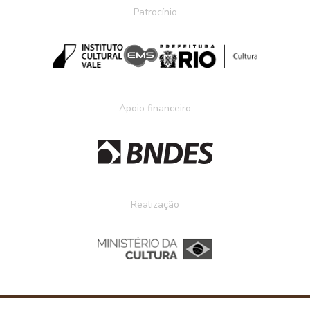
Patrocínio
Apoio financeiro
Realização