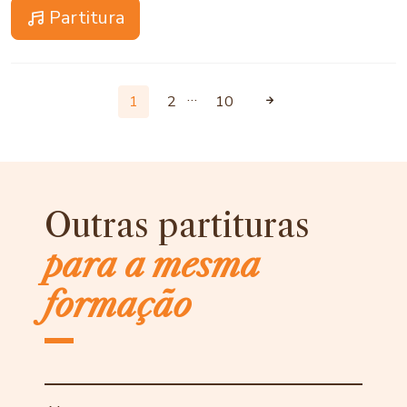
Partitura
…
1
2
10
Outras partituras
para a mesma
formação