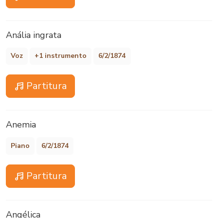
Anália ingrata
Voz
+1 instrumento
6/2/1874
Partitura
Anemia
Piano
6/2/1874
Partitura
Angélica