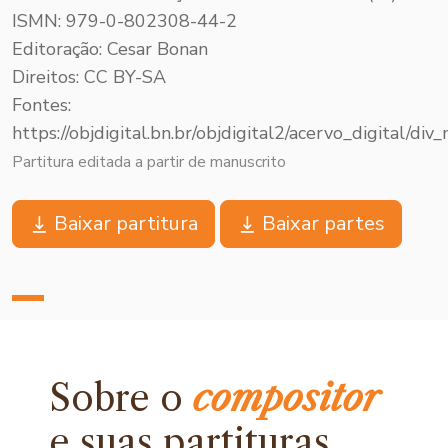
ISMN: 979-0-802308-44-2
Editoração: Cesar Bonan
Direitos: CC BY-SA
Fontes:
https://objdigital.bn.br/objdigital2/acervo_digital
Partitura editada a partir de manuscrito
Baixar partitura
Baixar partes
Sobre o
compositor
e
suas partituras