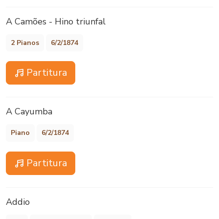
A Camões - Hino triunfal
2 Pianos
6/2/1874
Partitura
A Cayumba
Piano
6/2/1874
Partitura
Addio