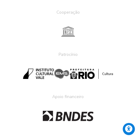
Cooperação
Patrocínio
Apoio financeiro