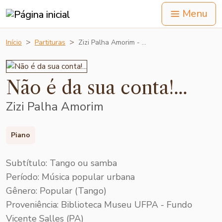
Menu
Início
Partituras
Zizi Palha Amorim - …
Não é da sua conta!...
Zizi Palha Amorim
Piano
Subtítulo: Tango ou samba
Período: Música popular urbana
Gênero: Popular (Tango)
Proveniência: Biblioteca Museu UFPA - Fundo
Vicente Salles (PA)