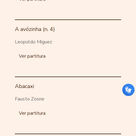
A avózinha (n. 4)
Leopoldo Miguez
Ver partitura
Abacaxi
Fausto Zosne
Ver partitura