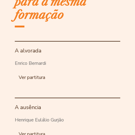
para a mesma
formação
A alvorada
Enrico Bernardi
Ver partitura
A ausência
Henrique Eulálio Gurjão
Ver partitura