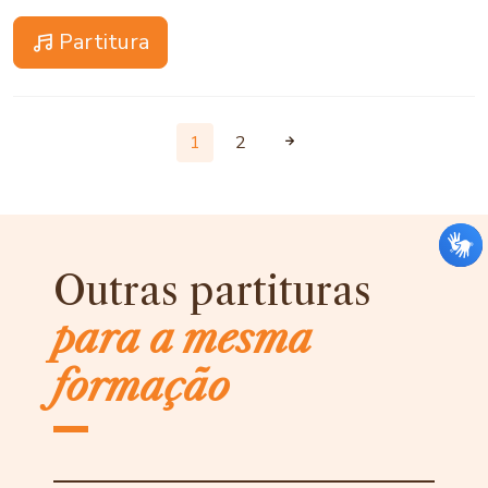
Partitura
1
2
Outras partituras
para a mesma
formação