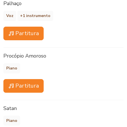
Palhaço
Voz
+1 instrumento
Partitura
Procópio Amoroso
Piano
Partitura
Satan
Piano