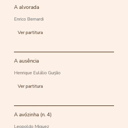
A alvorada
Enrico Bernardi
Ver partitura
A ausência
Henrique Eulálio Gurjão
Ver partitura
A avózinha (n. 4)
Leopoldo Miguez