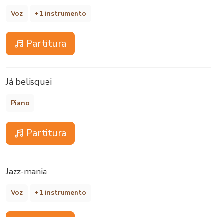
Voz
+1 instrumento
Partitura
Já belisquei
Piano
Partitura
Jazz-mania
Voz
+1 instrumento