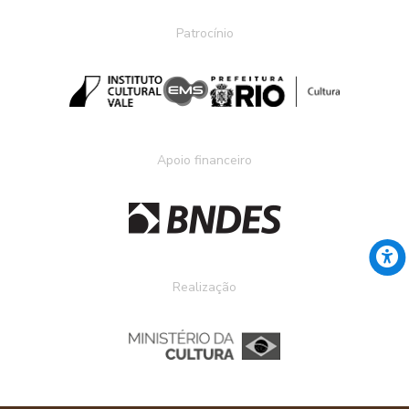
Patrocínio
Apoio financeiro
Realização