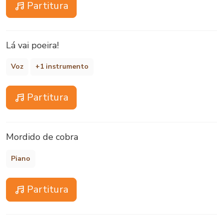
Partitura
Lá vai poeira!
Voz
+1 instrumento
Partitura
Mordido de cobra
Piano
Partitura