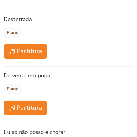
Desterrada
Piano
Partitura
De vento em popa...
Piano
Partitura
Eu só não posso é chorar