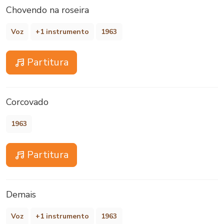
Chovendo na roseira
Voz
+1 instrumento
1963
Partitura
Corcovado
1963
Partitura
Demais
Voz
+1 instrumento
1963