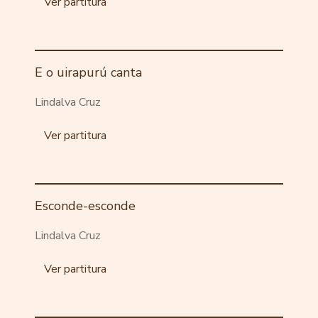
Ver partitura
E o uirapurú canta
Lindalva Cruz
Ver partitura
Esconde-esconde
Lindalva Cruz
Ver partitura