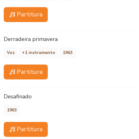
Partitura
Derradeira primavera
Voz
+1 instrumento
1963
Partitura
Desafinado
1963
Partitura