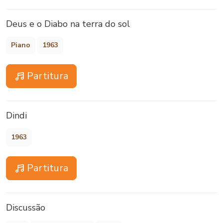
Deus e o Diabo na terra do sol
Piano
1963
Partitura
Dindi
1963
Partitura
Discussão