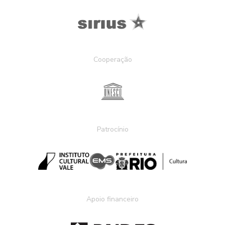
Cooperação
Patrocínio
Apoio financeiro