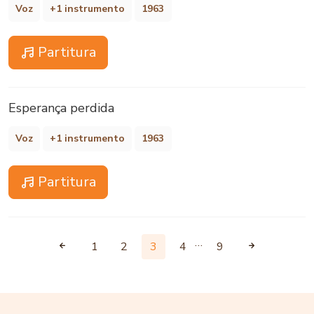
Voz
+1 instrumento
1963
Partitura
Esperança perdida
Voz
+1 instrumento
1963
Partitura
…
1
2
3
4
9