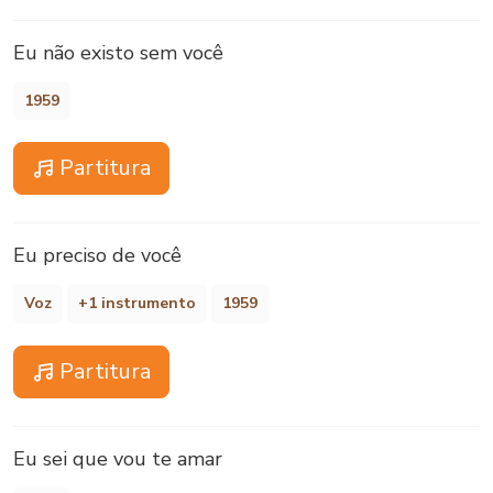
Eu não existo sem você
1959
Partitura
Eu preciso de você
Voz
+1 instrumento
1959
Partitura
Eu sei que vou te amar