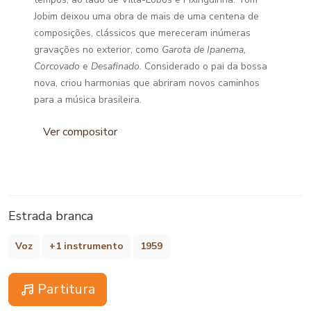
Jobim deixou uma obra de mais de uma centena de
composições, clássicos que mereceram inúmeras
gravações no exterior, como
Garota de Ipanema,
Corcovado
e
Desafinado
. Considerado o pai da bossa
nova, criou harmonias que abriram novos caminhos
para a música brasileira.
Ver compositor
Estrada branca
Voz
+1 instrumento
1959
Partitura