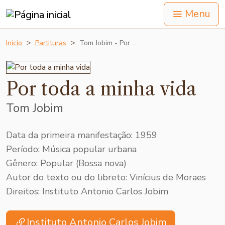
Menu
Início
Partituras
Tom Jobim - Por …
Por toda a minha vida
Tom Jobim
Data da primeira manifestação: 1959
Período: Música popular urbana
Gênero: Popular (Bossa nova)
Autor do texto ou do libreto: Vinícius de Moraes
Direitos: Instituto Antonio Carlos Jobim
Instituto Antonio Carlos Jobim