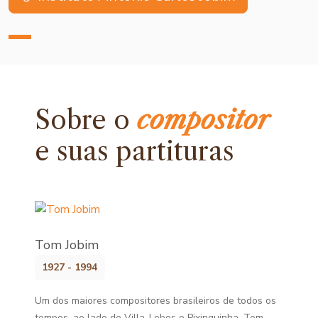
Sobre o
compositor
e
suas partituras
Tom Jobim
1927 - 1994
Um dos maiores compositores brasileiros de todos os
tempos, ao lado de Villa-Lobos e Pixinguinha. Tom