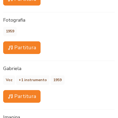
Fotografia
1959
Partitura
Gabriela
Voz
+1 instrumento
1959
Partitura
Imagina