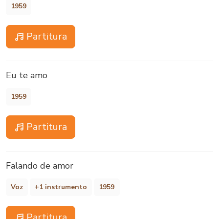
1959
Partitura
Eu te amo
1959
Partitura
Falando de amor
Voz
+1 instrumento
1959
Partitura