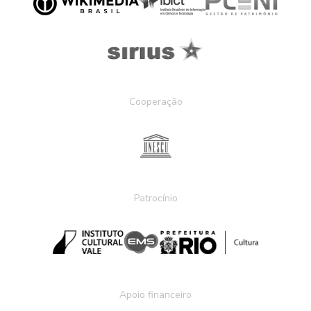
Cooperação
Patrocínio
Apoio financeiro