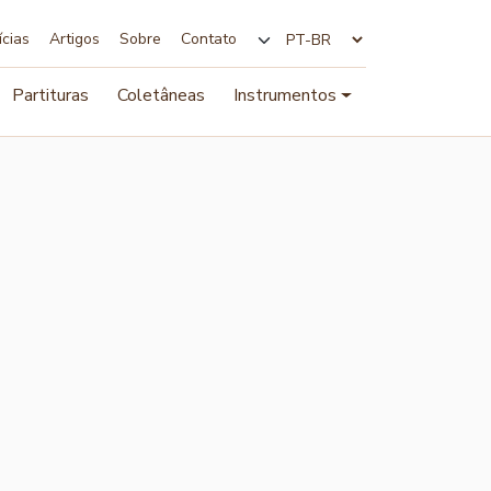
ícias
Artigos
Sobre
Contato
Alterar idioma
Partituras
Coletâneas
Instrumentos