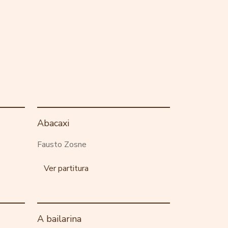
Abacaxi
Fausto Zosne
Ver partitura
A bailarina