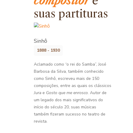
compositor
e
suas partituras
Sinhô
1888 - 1930
Aclamado como “o rei do Samba”, José
Barbosa da Silva, também conhecido
como Sinhô, escreveu mais de 150
composições, entre as quais os clássicos
Jura
e
Gosto que me enrosco
. Autor de
um legado dos mais significativos do
início do século 20, suas músicas
também fizeram sucesso no teatro de
revista.