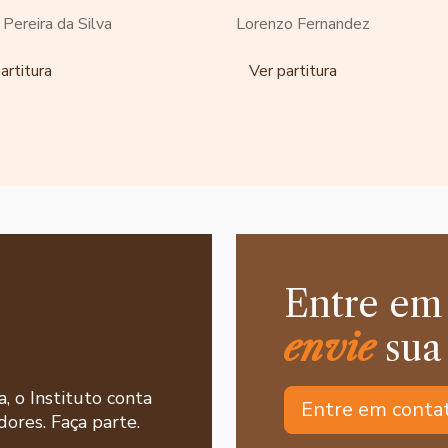
o Pereira da Silva
Lorenzo Fernandez
artitura
Ver partitura
Entre em
envie
sua
a, o Instituto conta
Entre em conta
ores. Faça parte.