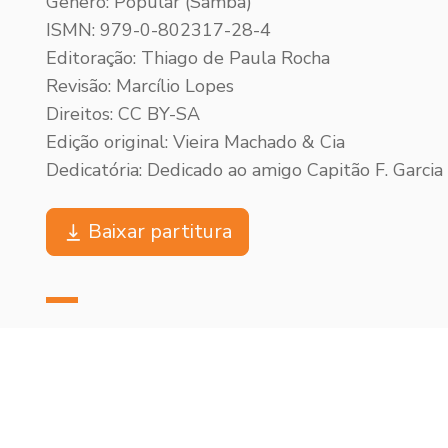
Gênero: Popular (Samba)
ISMN: 979-0-802317-28-4
Editoração: Thiago de Paula Rocha
Revisão: Marcílio Lopes
Direitos: CC BY-SA
Edição original: Vieira Machado & Cia
Dedicatória: Dedicado ao amigo Capitão F. Garcia
Baixar partitura