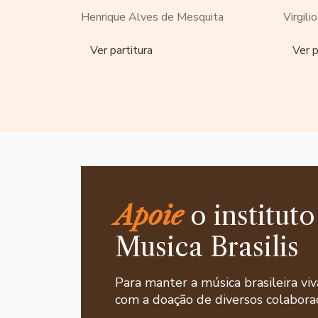
Henrique Alves de Mesquita
Virgili
Ver partitura
Ver p
Apoie
o instituto
Musica Brasilis
Para manter a música brasileira viv
com a doação de diversos colaborad