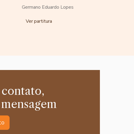
Germano Eduardo Lopes
Ver partitura
 contato,
 mensagem
to