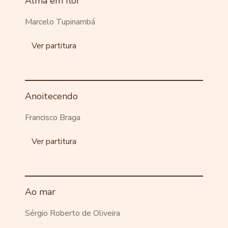
Alma em flor
Marcelo Tupinambá
Ver partitura
Anoitecendo
Francisco Braga
Ver partitura
Ao mar
Sérgio Roberto de Oliveira