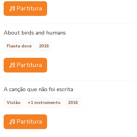
Partitura
About birds and humans
Flauta doce
2016
Partitura
A canção que não foi escrita
Violão
+1 instrumento
2016
Partitura