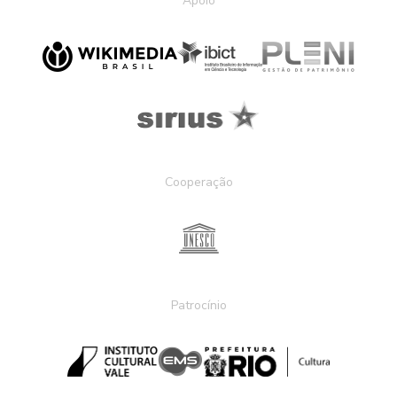
Apoio
Cooperação
Patrocínio