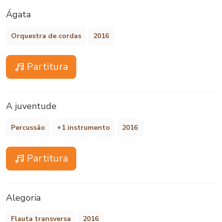
Ágata
Orquestra de cordas
2016
Partitura
A juventude
Percussão
+1 instrumento
2016
Partitura
Alegoria
Flauta transversa
2016