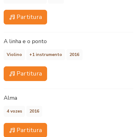
Partitura
A linha e o ponto
Violino
+1 instrumento
2016
Partitura
Alma
4 vozes
2016
Partitura