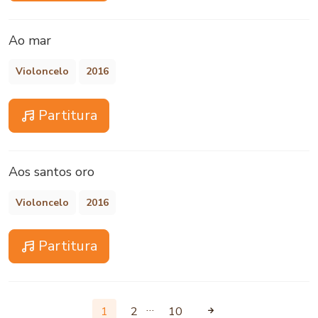
Ao mar
Violoncelo
2016
Partitura
Aos santos oro
Violoncelo
2016
Partitura
…
1
2
10