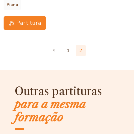
Piano
Partitura
1
2
Outras partituras
para a mesma
formação