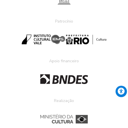
Patrocínio
Apoio financeiro
Realização