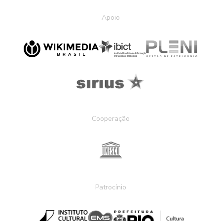
Apoio
Cooperação
Patrocínio