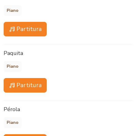
Piano
Partitura
Paquita
Piano
Partitura
Pérola
Piano