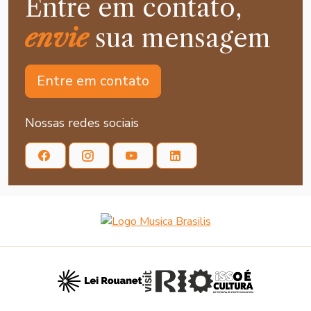
Entre em contato,
envie
sua mensagem
Entre em contato
Nossas redes sociais