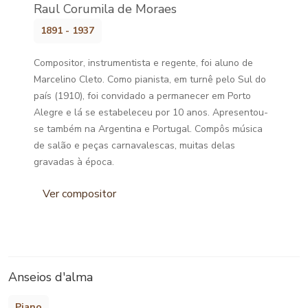
Raul Corumila de Moraes
1891 - 1937
Compositor, instrumentista e regente, foi aluno de
Marcelino Cleto. Como pianista, em turnê pelo Sul do
país (1910), foi convidado a permanecer em Porto
Alegre e lá se estabeleceu por 10 anos. Apresentou-
se também na Argentina e Portugal. Compôs música
de salão e peças carnavalescas, muitas delas
gravadas à época.
Ver compositor
Anseios d'alma
Piano