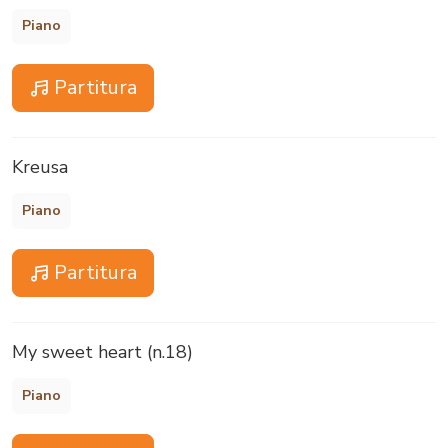
Piano
Partitura
Kreusa
Piano
Partitura
My sweet heart (n.18)
Piano