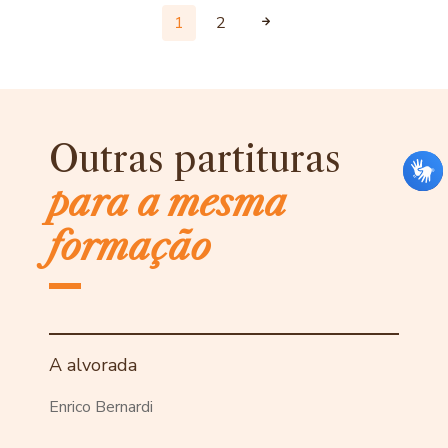
1
2
Outras partituras
para a mesma
formação
A alvorada
Enrico Bernardi