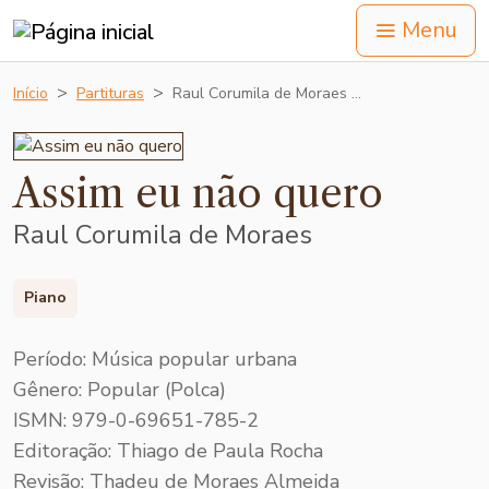
Menu
Início
Partituras
Raul Corumila de Moraes …
Assim eu não quero
Raul Corumila de Moraes
Piano
Período: Música popular urbana
Gênero: Popular (Polca)
ISMN: 979-0-69651-785-2
Editoração: Thiago de Paula Rocha
Revisão: Thadeu de Moraes Almeida