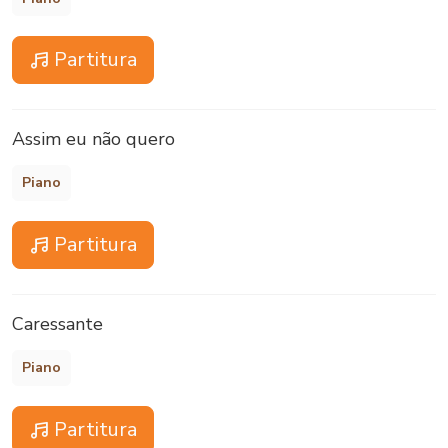
Partitura
Assim eu não quero
Piano
Partitura
Caressante
Piano
Partitura