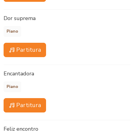
Dor suprema
Piano
Partitura
Encantadora
Piano
Partitura
Feliz encontro