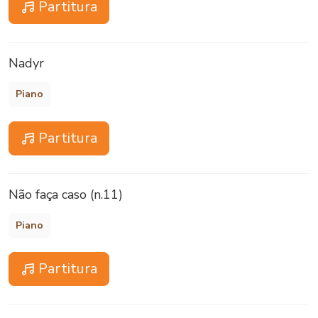
Partitura
Nadyr
Piano
Partitura
Não faça caso (n.11)
Piano
Partitura