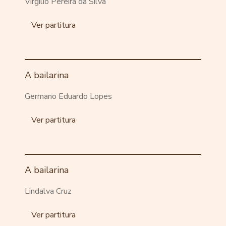
Virgilio Pereira da Silva
Ver partitura
A bailarina
Germano Eduardo Lopes
Ver partitura
A bailarina
Lindalva Cruz
Ver partitura