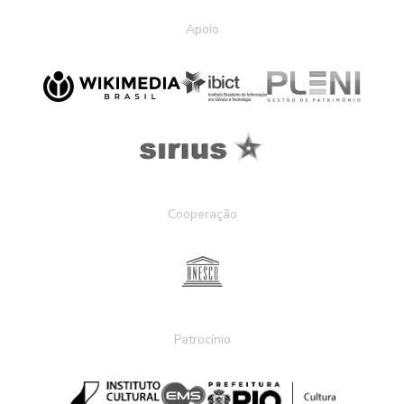
Apoio
Cooperação
Patrocínio