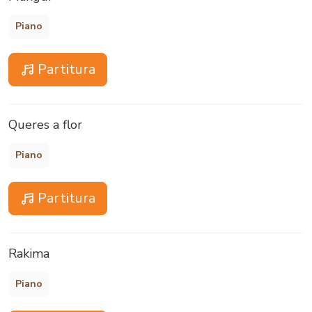
Piano
Partitura
Queres a flor
Piano
Partitura
Rakima
Piano