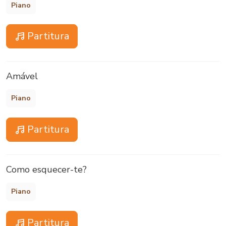
Piano
Partitura
Amável
Piano
Partitura
Como esquecer-te?
Piano
Partitura