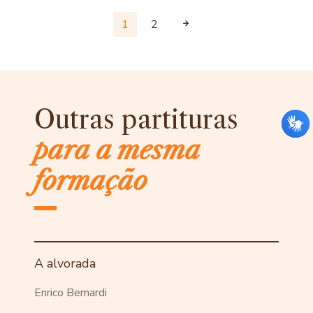
1
2
Outras partituras
para a mesma
formação
A alvorada
Enrico Bernardi