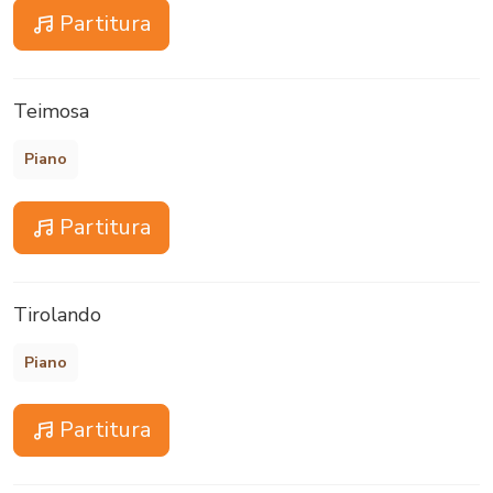
Partitura
Teimosa
Piano
Partitura
Tirolando
Piano
Partitura