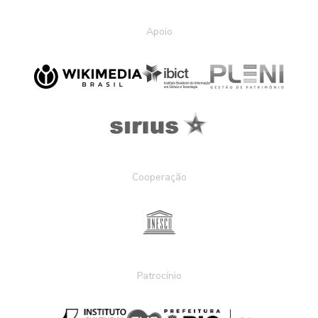
Apoio
Cooperação
Patrocínio