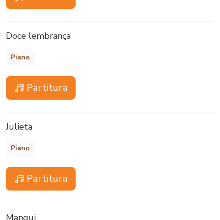
Doce lembrança
Piano
Partitura
Julieta
Piano
Partitura
Mangui