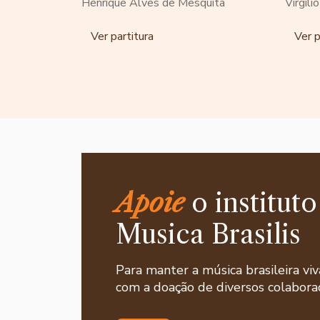
Henrique Alves de Mesquita
Virgili
Ver partitura
Ver p
Apoie
o instituto
Musica Brasilis
Para manter a música brasileira viv
com a doação de diversos colaborad