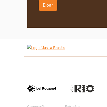
Doar
Cooperação
Patrocínio