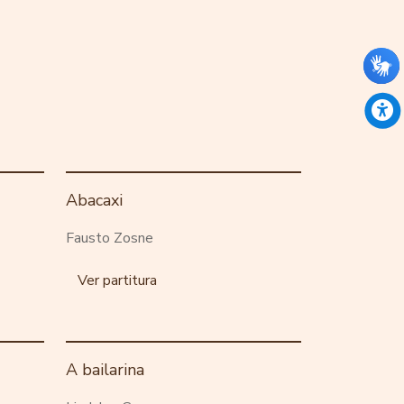
Abacaxi
Fausto Zosne
Ver partitura
A bailarina