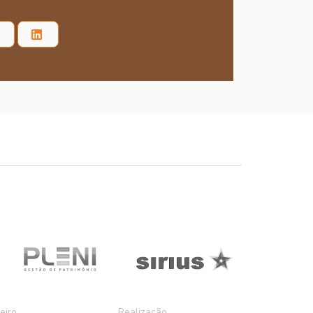
eiro
Realização