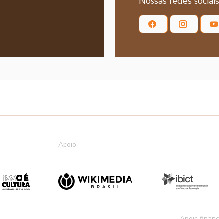
Nossas redes sociais
Apoio
Apoio financ