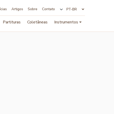
ícias
Artigos
Sobre
Contato
Alterar idioma
Partituras
Coletâneas
Instrumentos