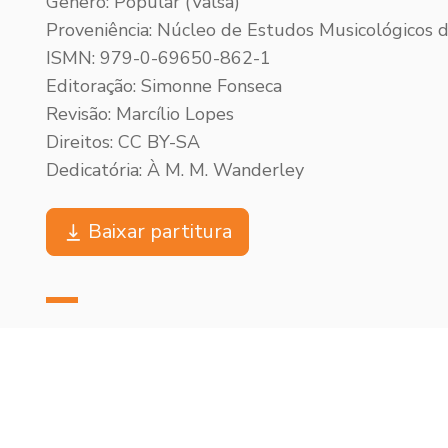
Gênero: Popular (Valsa)
Proveniência: Núcleo de Estudos Musicológicos
ISMN: 979-0-69650-862-1
Editoração: Simonne Fonseca
Revisão: Marcílio Lopes
Direitos: CC BY-SA
Dedicatória: À M. M. Wanderley
Baixar partitura