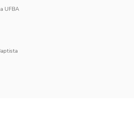
 da UFBA
Baptista