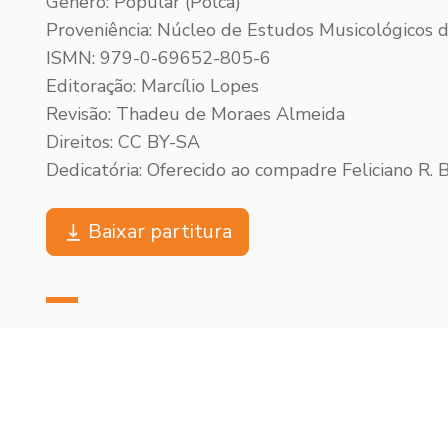
Gênero: Popular (Polca)
Proveniência: Núcleo de Estudos Musicológicos
ISMN: 979-0-69652-805-6
Editoração: Marcílio Lopes
Revisão: Thadeu de Moraes Almeida
Direitos: CC BY-SA
Dedicatória: Oferecido ao compadre Feliciano R. 
Baixar partitura