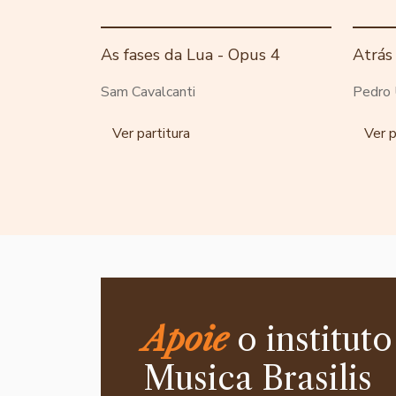
As fases da Lua - Opus 4
Atrás
Sam Cavalcanti
Pedro 
Ver partitura
Ver p
Apoie
o instituto
Musica Brasilis