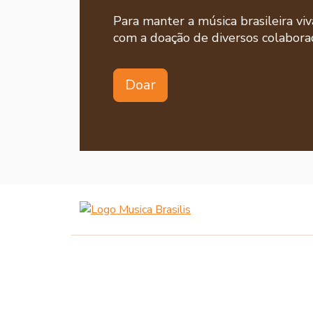
Para manter a música brasileira viv
com a doação de diversos colaborad
Doar