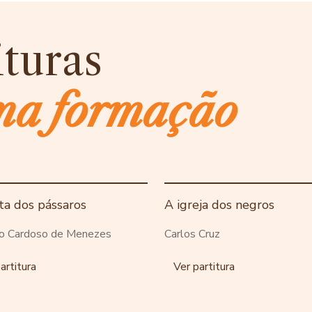
ituras
ma formação
ta dos pássaros
A igreja dos negros
o Cardoso de Menezes
Carlos Cruz
artitura
Ver partitura