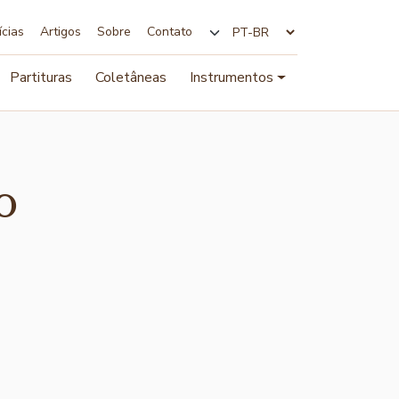
ícias
Artigos
Sobre
Contato
Alterar idioma
Partituras
Coletâneas
Instrumentos
o