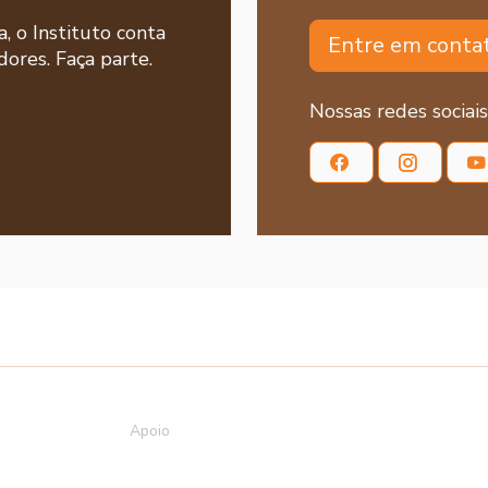
a, o Instituto conta
Entre em conta
ores. Faça parte.
Nossas redes sociais
Apoio