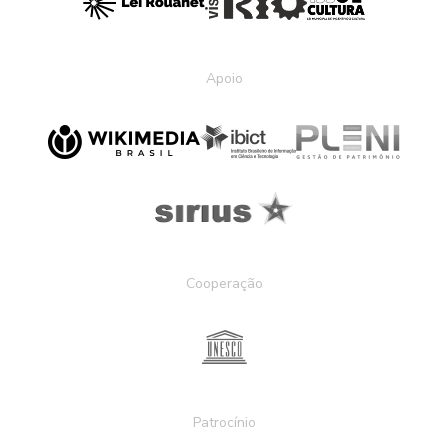
Apoio
Cooperação
Patrocínio