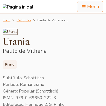
Menu
Início
Partituras
Paulo de Vilhena - …
Urania
Paulo de Vilhena
Piano
Subtítulo: Schottisch
Período: Romantismo
Gênero: Popular (Schottisch)
ISMN: 979-0-69650-222-3
Editoração: Henrique Z. S. Pinho