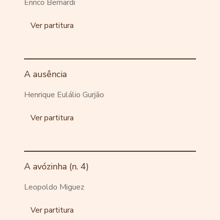
Enrico Bernardi
Ver partitura
A ausência
Henrique Eulálio Gurjão
Ver partitura
A avózinha (n. 4)
Leopoldo Miguez
Ver partitura