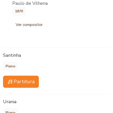
Paulo de Vilhena
1870
Ver compositor
Santinha
Piano
Partitura
Urania
Piano