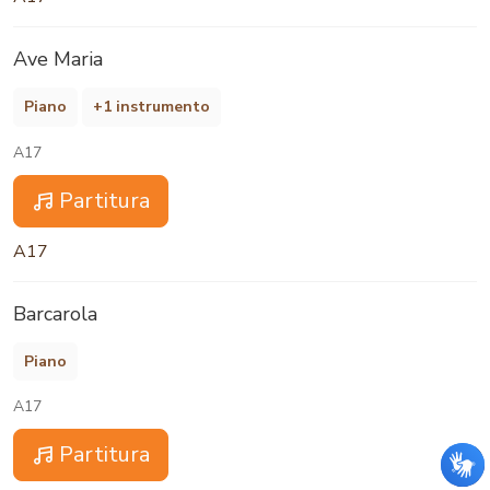
Ave Maria
Piano
+1 instrumento
A17
Partitura
A17
Barcarola
Piano
A17
Partitura