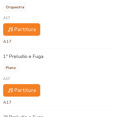
Orquestra
A17
Partitura
A17
1º Preludio e Fuga
Piano
A17
Partitura
A17