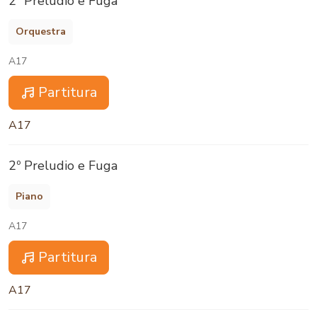
2º Preludio e Fuga
Orquestra
A17
Partitura
A17
2º Preludio e Fuga
Piano
A17
Partitura
A17