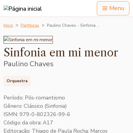
Menu
Início
Partituras
Paulino Chaves - Sinfonia …
Sinfonia em mi menor
Paulino Chaves
Orquestra
Período: Pós-romantismo
Gênero: Clássico (Sinfonia)
ISMN: 979-0-802326-99-6
Código da obra: A17
Editoração: Thiago de Paula Rocha; Marcos