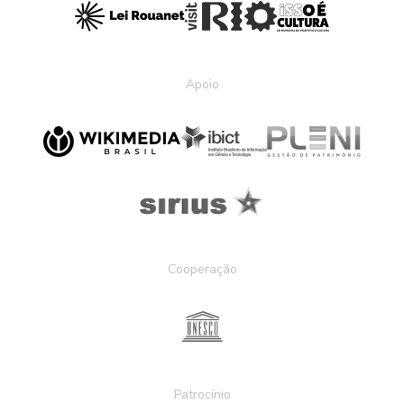
Apoio
Cooperação
Patrocínio