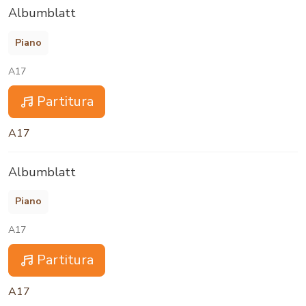
Albumblatt
Piano
A17
Partitura
A17
Albumblatt
Piano
A17
Partitura
A17