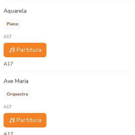
Aquarela
Piano
A17
Partitura
A17
Ave Maria
Orquestra
A17
Partitura
A17