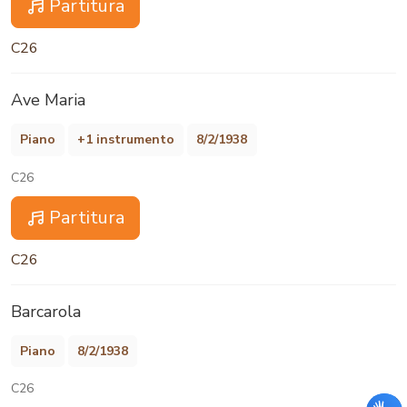
Partitura
C26
Ave Maria
Piano
+1 instrumento
8/2/1938
C26
Partitura
C26
Barcarola
Piano
8/2/1938
C26