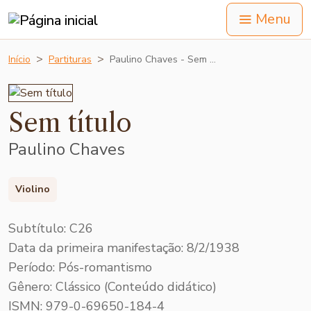
Menu
Início
Partituras
Paulino Chaves - Sem …
Sem título
Paulino Chaves
Violino
Subtítulo: C26
Data da primeira manifestação: 8/2/1938
Período: Pós-romantismo
Gênero: Clássico (Conteúdo didático)
ISMN: 979-0-69650-184-4