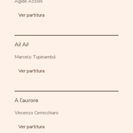
Ágide Azzoni
Ver partitura
Ai! Ai!
Marcelo Tupinambá
Ver partitura
A l’aurore
Vincenzo Cernicchiaro
Ver partitura