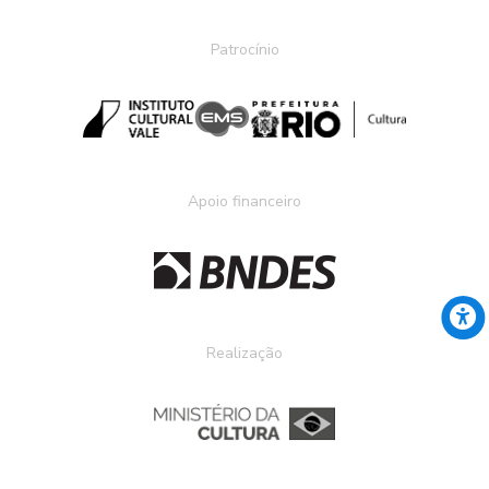
Patrocínio
Apoio financeiro
Realização