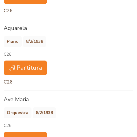
C26
Aquarela
Piano
8/2/1938
C26
Partitura
C26
Ave Maria
Orquestra
8/2/1938
C26