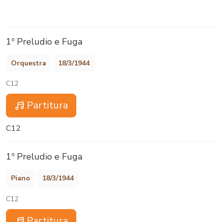
1º Preludio e Fuga
Orquestra
18/3/1944
C12
Partitura
C12
1º Preludio e Fuga
Piano
18/3/1944
C12
Partitura