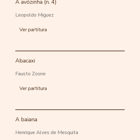
A avózinha (n. 4)
Leopoldo Miguez
Ver partitura
Abacaxi
Fausto Zosne
Ver partitura
A baiana
Henrique Alves de Mesquita