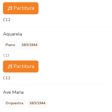
Partitura
C12
Aquarela
Piano
18/3/1944
C12
Partitura
C12
Ave Maria
Orquestra
18/3/1944