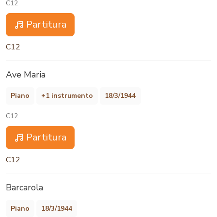
C12
Partitura
C12
Ave Maria
Piano
+1 instrumento
18/3/1944
C12
Partitura
C12
Barcarola
Piano
18/3/1944