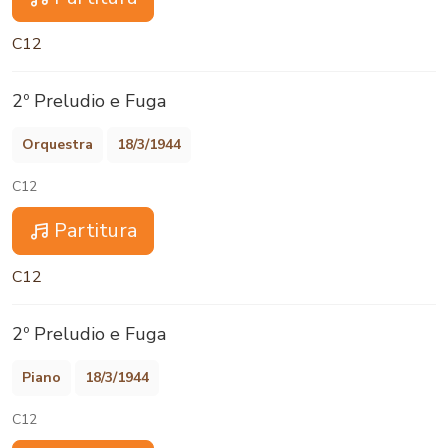
C12
2º Preludio e Fuga
Orquestra
18/3/1944
C12
Partitura
C12
2º Preludio e Fuga
Piano
18/3/1944
C12