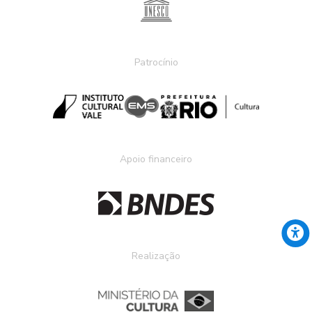
Patrocínio
Apoio financeiro
Realização