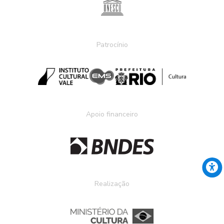
Patrocínio
Apoio financeiro
Realização