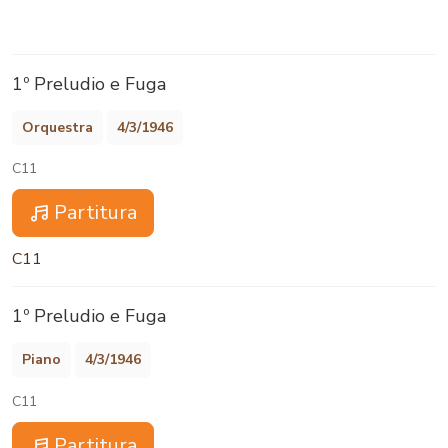
1º Preludio e Fuga
Orquestra
4/3/1946
C11
Partitura
C11
1º Preludio e Fuga
Piano
4/3/1946
C11
Partitura