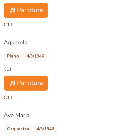
Partitura
C11
Aquarela
Piano
4/3/1946
C11
Partitura
C11
Ave Maria
Orquestra
4/3/1946