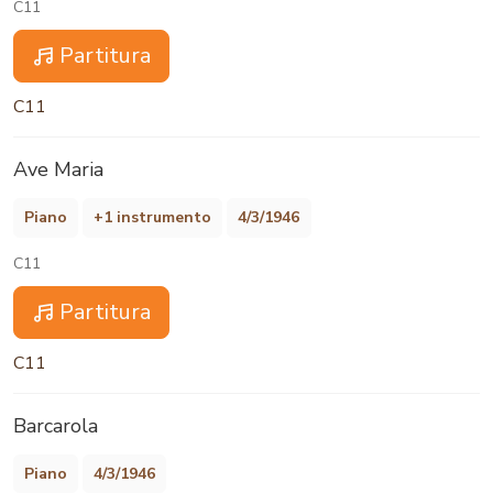
C11
Partitura
C11
Ave Maria
Piano
+1 instrumento
4/3/1946
C11
Partitura
C11
Barcarola
Piano
4/3/1946