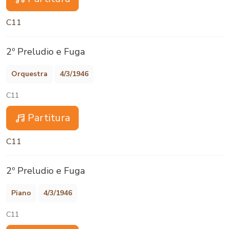
C11
2º Preludio e Fuga
Orquestra
4/3/1946
C11
Partitura
C11
2º Preludio e Fuga
Piano
4/3/1946
C11