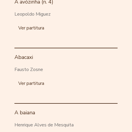
A avózinha (n. 4)
Leopoldo Miguez
Ver partitura
Abacaxi
Fausto Zosne
Ver partitura
A baiana
Henrique Alves de Mesquita