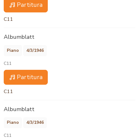
Partitura
C11
Albumblatt
Piano
4/3/1946
C11
Partitura
C11
Albumblatt
Piano
4/3/1946
C11