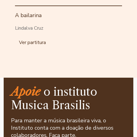
A bailarina
Lindalva Cruz
Ver partitura
Apoie
o instituto
Musica Brasilis
Para manter a música brasileira viva, o
Instituto conta com a doação de diversos
colaboradores. Faça parte.