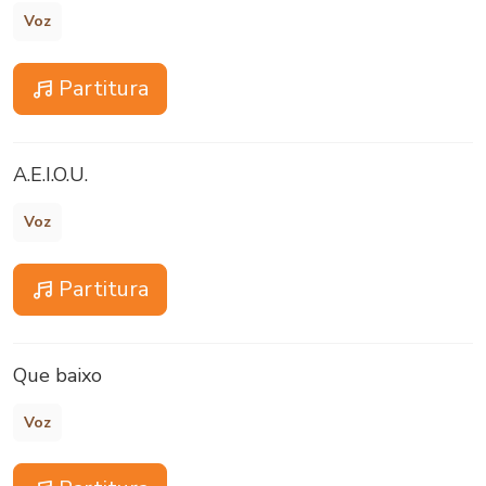
Voz
Partitura
A.E.I.O.U.
Voz
Partitura
Que baixo
Voz