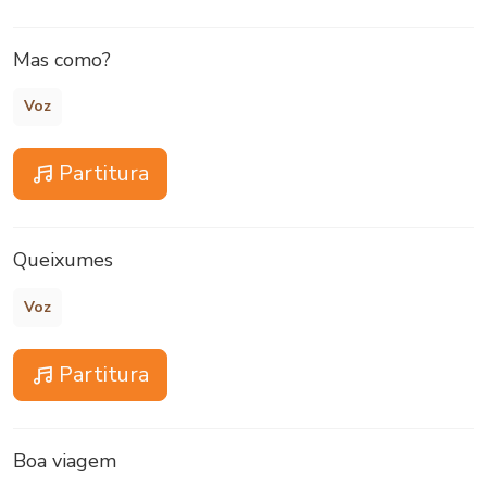
Mas como?
Voz
Partitura
Queixumes
Voz
Partitura
Boa viagem