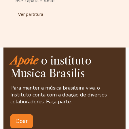
José Zapata Y Amat
Ver partitura
Apoie
o instituto
Musica Brasilis
Para manter a música brasileira viva, o
Instituto conta com a doação de diversos
colaboradores. Faça parte.
Doar