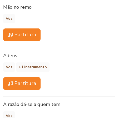
Mão no remo
Voz
Partitura
Adeus
Voz
+1 instrumento
Partitura
A razão dá-se a quem tem
Voz