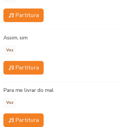
Partitura
Assim, sim
Voz
Partitura
Para me livrar do mal
Voz
Partitura