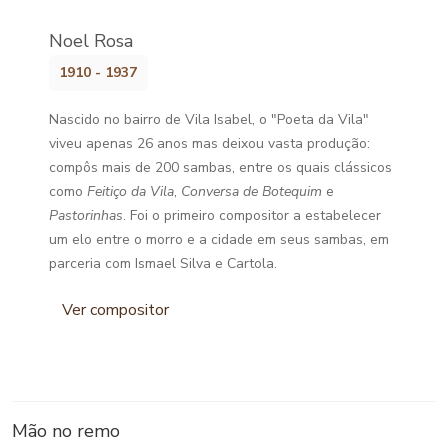
Noel Rosa
1910 - 1937
Nascido no bairro de Vila Isabel, o "Poeta da Vila"
viveu apenas 26 anos mas deixou vasta produção:
compôs mais de 200 sambas, entre os quais clássicos
como
Feitiço da Vila
,
Conversa de Botequim
e
Pastorinhas
. Foi o primeiro compositor a estabelecer
um elo entre o morro e a cidade em seus sambas, em
parceria com Ismael Silva e Cartola.
Ver compositor
Mão no remo