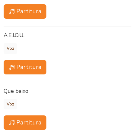
Partitura
A.E.I.O.U.
Voz
Partitura
Que baixo
Voz
Partitura