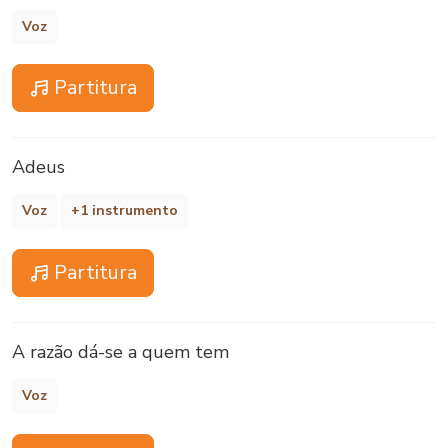
Voz
Partitura
Adeus
Voz
+1 instrumento
Partitura
A razão dá-se a quem tem
Voz