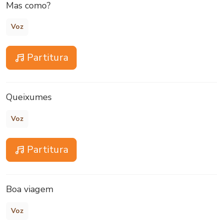
Mas como?
Voz
Partitura
Queixumes
Voz
Partitura
Boa viagem
Voz