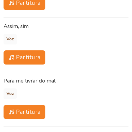
Partitura
Assim, sim
Voz
Partitura
Para me livrar do mal
Voz
Partitura