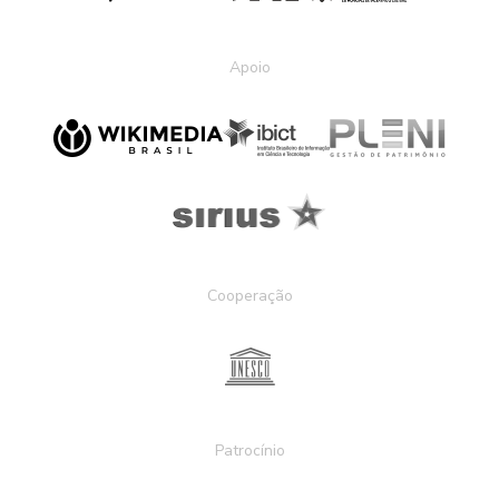
Apoio
Cooperação
Patrocínio