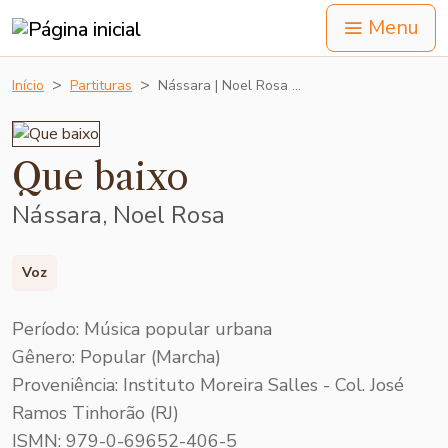
Menu
Início
Partituras
Nássara | Noel Rosa …
Que baixo
Nássara, Noel Rosa
Voz
Período: Música popular urbana
Gênero: Popular (Marcha)
Proveniência: Instituto Moreira Salles - Col. José
Ramos Tinhorão (RJ)
ISMN: 979-0-69652-406-5