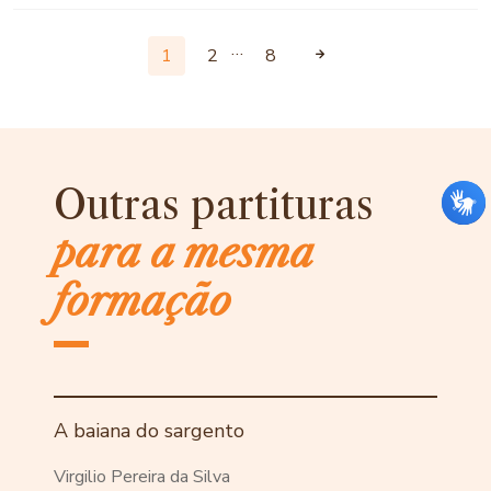
…
1
2
8
Outras partituras
para a mesma
formação
A baiana do sargento
Virgilio Pereira da Silva