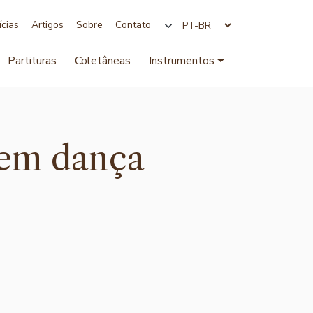
ícias
Artigos
Sobre
Contato
Alterar idioma
Partituras
Coletâneas
Instrumentos
 em dança