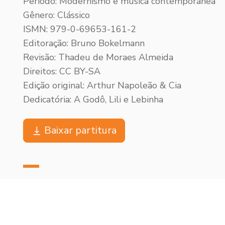
Período: Modernismo e música contemporânea
Gênero: Clássico
ISMN: 979-0-69653-161-2
Editoração: Bruno Bokelmann
Revisão: Thadeu de Moraes Almeida
Direitos: CC BY-SA
Edição original: Arthur Napoleão & Cia
Dedicatória: A Godô, Lili e Lebinha
Baixar partitura