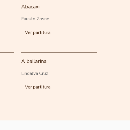
Abacaxi
Fausto Zosne
Ver partitura
A bailarina
Lindalva Cruz
Ver partitura