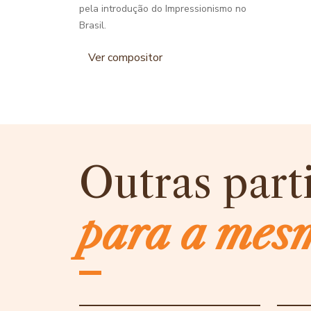
pela introdução do Impressionismo no
Brasil.
Ver compositor
Outras part
para a mes