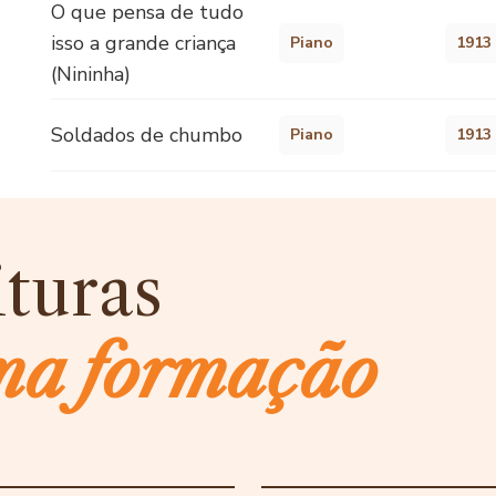
O que pensa de tudo
isso a grande criança
Piano
1913
(Nininha)
Soldados de chumbo
Piano
1913
ituras
ma formação