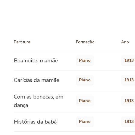
Partitura
Formação
Ano
Boa noite, mamãe
Piano
1913
Carícias da mamãe
Piano
1913
Com as bonecas, em
Piano
1913
dança
Histórias da babá
Piano
1913