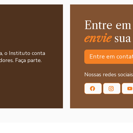
Entre em
envie
sua
a, o Instituto conta
Entre em conta
ores. Faça parte.
Nossas redes sociais