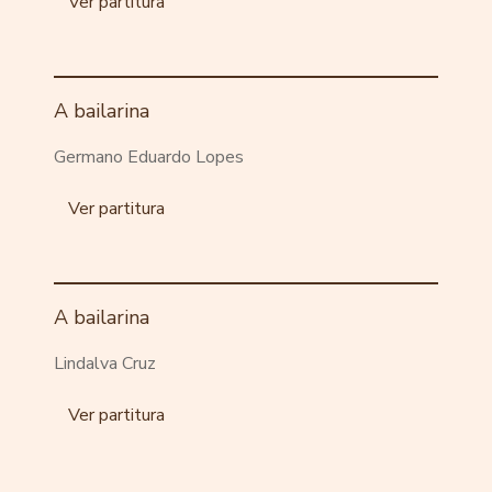
Ver partitura
A bailarina
Germano Eduardo Lopes
Ver partitura
A bailarina
Lindalva Cruz
Ver partitura