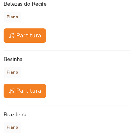
Belezas do Recife
Piano
Partitura
Besinha
Piano
Partitura
Brazileira
Piano