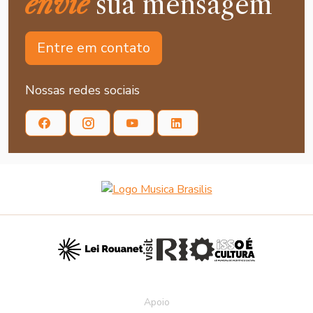
envie
sua mensagem
Entre em contato
Nossas redes sociais
Apoio