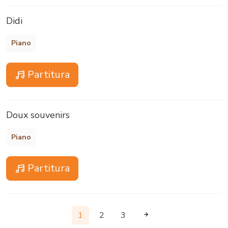
Didi
Piano
Partitura
Doux souvenirs
Piano
Partitura
1
2
3