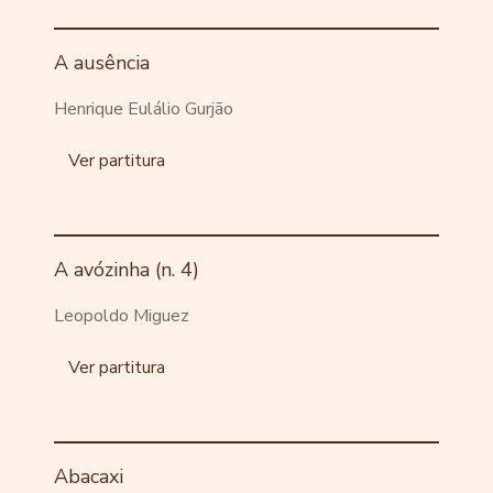
A ausência
Henrique Eulálio Gurjão
Ver partitura
A avózinha (n. 4)
Leopoldo Miguez
Ver partitura
Abacaxi