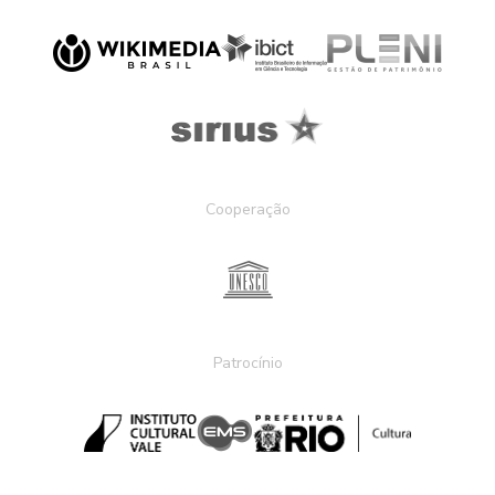
Cooperação
Patrocínio