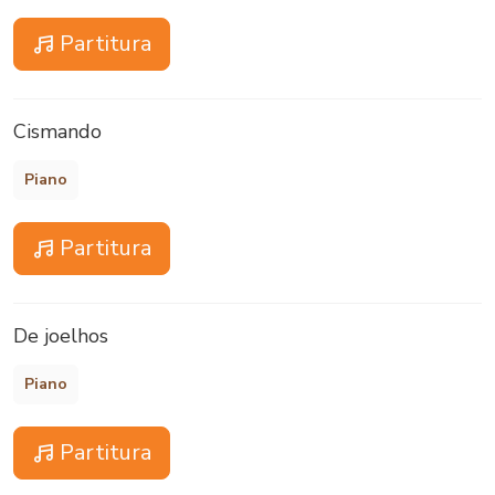
Partitura
Cismando
Piano
Partitura
De joelhos
Piano
Partitura