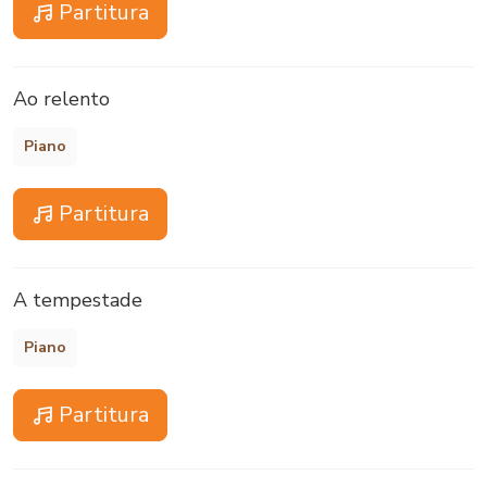
Partitura
Ao relento
Piano
Partitura
A tempestade
Piano
Partitura