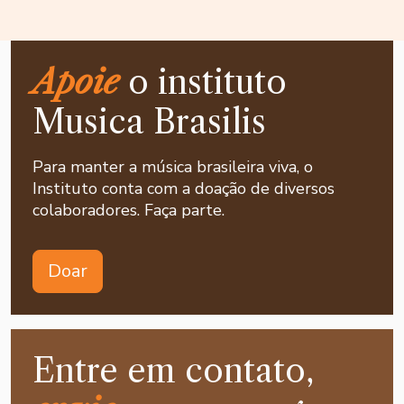
Apoie
o instituto
Musica Brasilis
Para manter a música brasileira viva, o
Instituto conta com a doação de diversos
colaboradores. Faça parte.
Doar
Entre em contato,