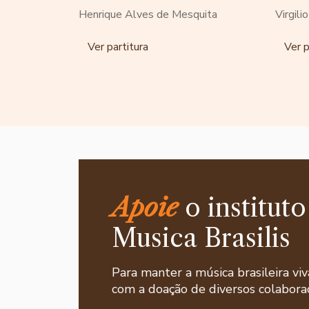
Henrique Alves de Mesquita
Virgili
Ver partitura
Ver p
Apoie
o instituto
Musica Brasilis
Para manter a música brasileira viv
com a doação de diversos colaborad