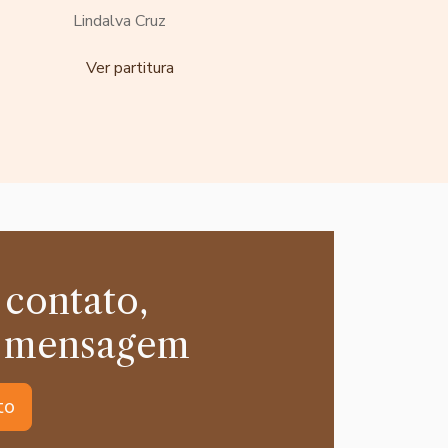
Lindalva Cruz
Ver partitura
 contato,
 mensagem
to