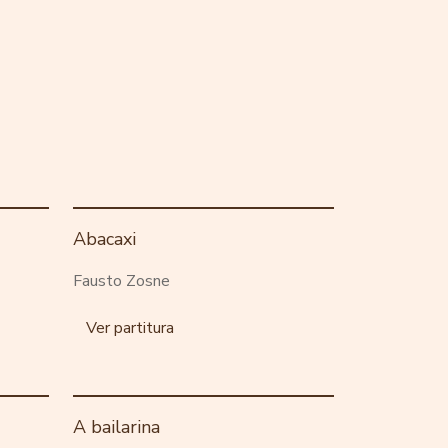
Abacaxi
Fausto Zosne
Ver partitura
A bailarina