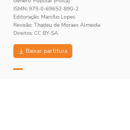
Gênero: Popular (Polca)
ISMN: 979-0-69652-890-2
Editoração: Marcílio Lopes
Revisão: Thadeu de Moraes Almeida
Direitos: CC BY-SA
Baixar partitura