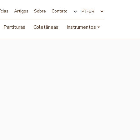
ícias
Artigos
Sobre
Contato
Alterar idioma
Partituras
Coletâneas
Instrumentos