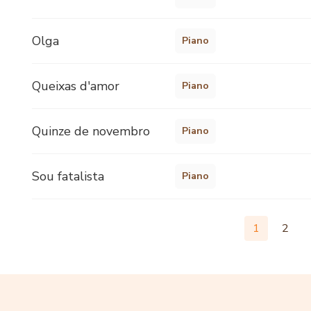
Olga
Piano
Queixas d'amor
Piano
Quinze de novembro
Piano
Sou fatalista
Piano
1
2