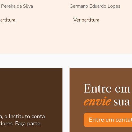
o Pereira da Silva
Germano Eduardo Lopes
artitura
Ver partitura
Entre em
envie
sua
a, o Instituto conta
Entre em conta
ores. Faça parte.