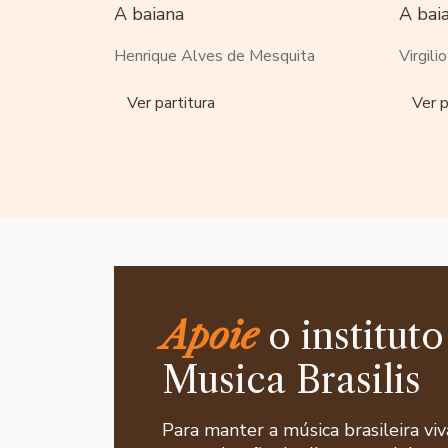
A baiana
A bai
Henrique Alves de Mesquita
Virgili
Ver partitura
Ver p
Apoie
o instituto
Musica Brasilis
Para manter a música brasileira viv