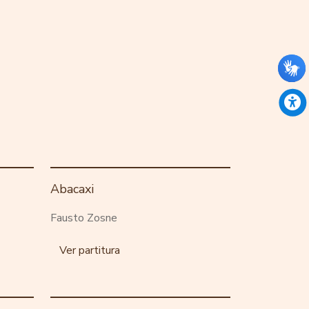
Abacaxi
Fausto Zosne
Ver partitura