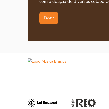
com a doação de diversos colaborad
Doar