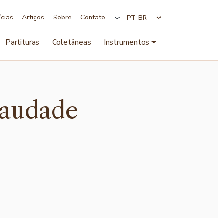
ícias
Artigos
Sobre
Contato
Alterar idioma
Partituras
Coletâneas
Instrumentos
saudade