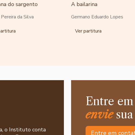
ana do sargento
A bailarina
o Pereira da Silva
Germano Eduardo Lopes
artitura
Ver partitura
Entre em
envie
sua
a, o Instituto conta
Entre em conta