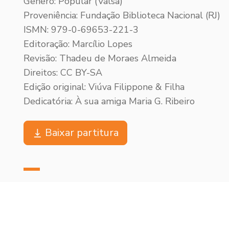
Gênero: Popular (Valsa)
Proveniência: Fundação Biblioteca Nacional (RJ)
ISMN: 979-0-69653-221-3
Editoração: Marcílio Lopes
Revisão: Thadeu de Moraes Almeida
Direitos: CC BY-SA
Edição original: Viúva Filippone & Filha
Dedicatória: À sua amiga Maria G. Ribeiro
Baixar partitura