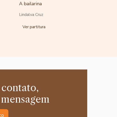
A bailarina
Lindalva Cruz
Ver partitura
 contato,
 mensagem
to