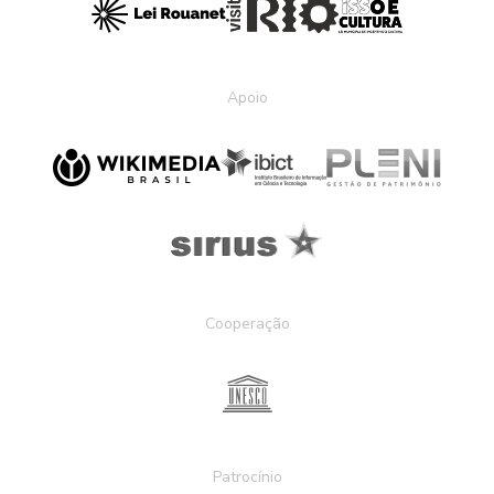
Apoio
Cooperação
Patrocínio