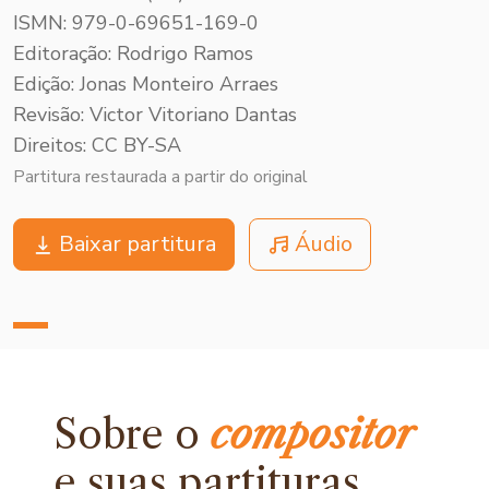
ISMN: 979-0-69651-169-0
Editoração: Rodrigo Ramos
Edição: Jonas Monteiro Arraes
Revisão: Victor Vitoriano Dantas
Direitos: CC BY-SA
Partitura restaurada a partir do original
Baixar partitura
Áudio
Sobre o
compositor
e
suas partituras