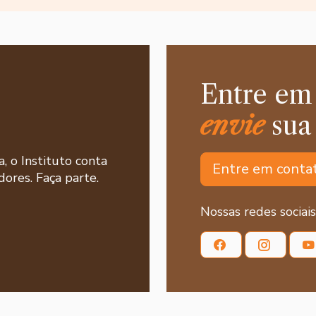
Entre em
envie
sua
a, o Instituto conta
Entre em conta
ores. Faça parte.
Nossas redes sociais