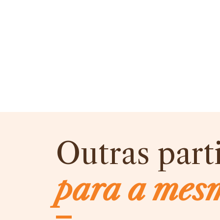
Outras part
para a mes