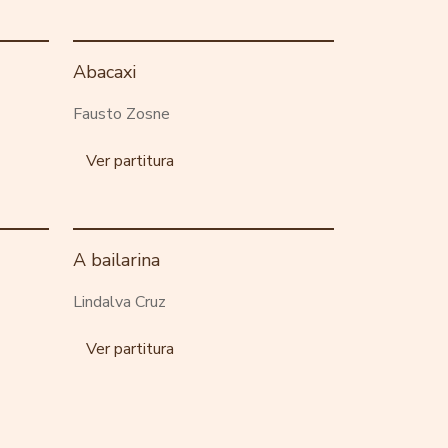
Abacaxi
Fausto Zosne
Ver partitura
A bailarina
Lindalva Cruz
Ver partitura