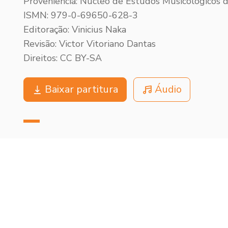
Proveniência: Núcleo de Estudos Musicológicos
ISMN: 979-0-69650-628-3
Editoração: Vinicius Naka
Revisão: Victor Vitoriano Dantas
Direitos: CC BY-SA
Baixar partitura
Áudio