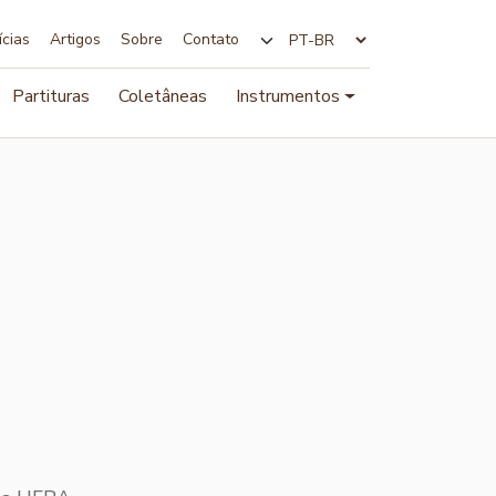
ícias
Artigos
Sobre
Contato
Alterar idioma
Partituras
Coletâneas
Instrumentos