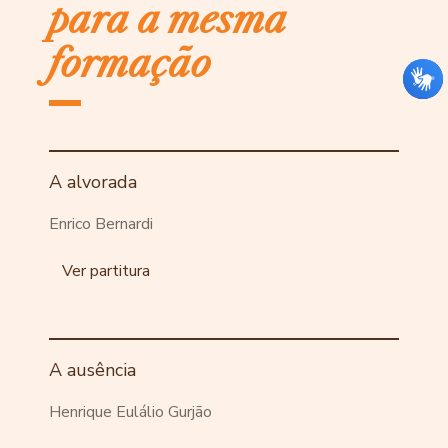
para a mesma
formação
A alvorada
Enrico Bernardi
Ver partitura
A ausência
Henrique Eulálio Gurjão