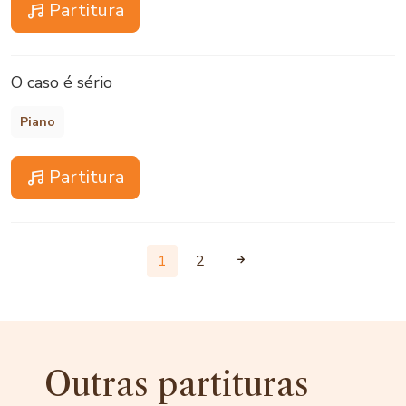
Partitura
O caso é sério
Piano
Partitura
1
2
Outras partituras