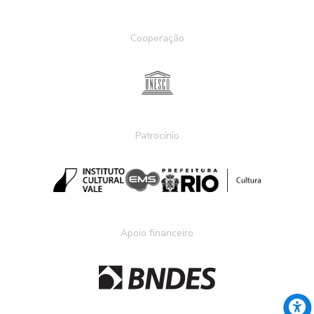
Cooperação
Patrocínio
Apoio financeiro