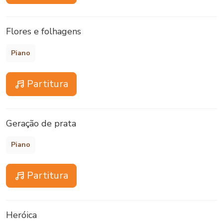
Flores e folhagens
Piano
Partitura
Geração de prata
Piano
Partitura
Heróica