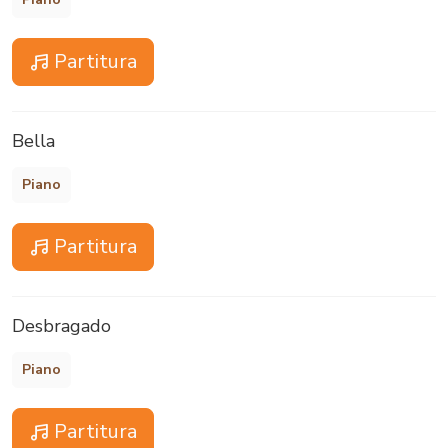
Partitura
Bella
Piano
Partitura
Desbragado
Piano
Partitura