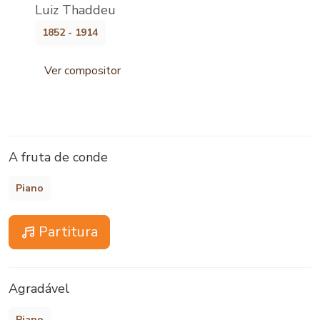
Luiz Thaddeu
1852 - 1914
Ver compositor
A fruta de conde
Piano
Partitura
Agradável
Piano