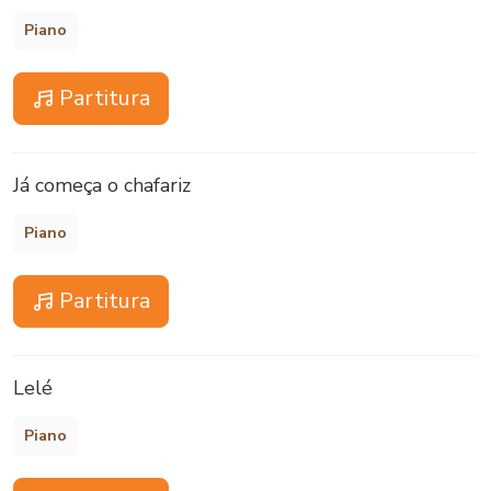
Piano
Partitura
Já começa o chafariz
Piano
Partitura
Lelé
Piano