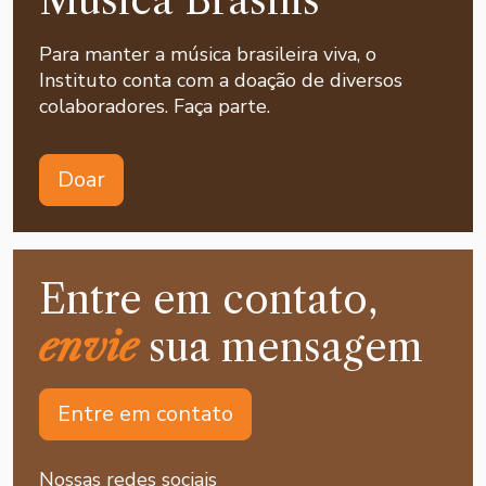
Musica Brasilis
Para manter a música brasileira viva, o
Instituto conta com a doação de diversos
colaboradores. Faça parte.
Doar
Entre em contato,
envie
sua mensagem
Entre em contato
Nossas redes sociais