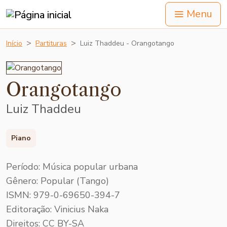
Menu
Início
Partituras
Luiz Thaddeu - Orangotango
Orangotango
Luiz Thaddeu
Piano
Período: Música popular urbana
Gênero: Popular (Tango)
ISMN: 979-0-69650-394-7
Editoração: Vinicius Naka
Direitos: CC BY-SA